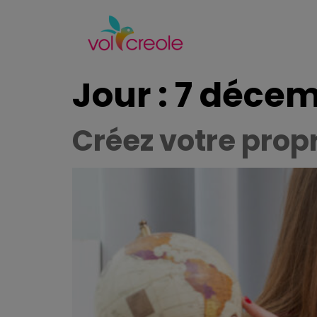
Jour :
7 décem
Créez votre prop