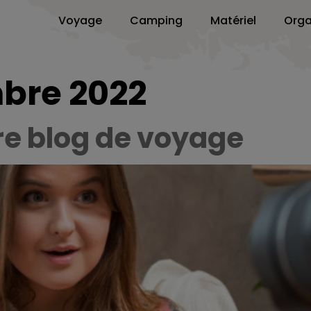
Voyage
Camping
Matériel
Orga
bre 2022
re blog de voyage