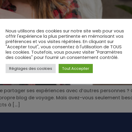
Nous utilisons des cookies sur notre site web pour vous
offrir l'expérience la plus pertinente en mémorisant vos
préférences et vos visites répétées. En cliquant sur
"Accepter tout", vous consentez à l'utilisation de TOUS
les cookies. Toutefois, vous pouvez visiter "Paramètres
des cookies" pour fournir un consentement contrôlé.
Réglages des cookies
Tout Accepter
de partager ses expériences avec d’autres personnes ? G
re propre blog de voyage. Mais avez-vous seulement bes
cts à […]