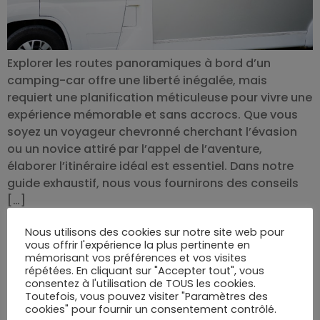
Explorer les routes panoramiques à bord d’un
camping-car offre une liberté inégalée, mais
requiert une planification méticuleuse pour vivre une
expérience mémorable et sans accrocs. Que vous
soyez un voyageur chevronné cherchant l’évasion
ou un novice attiré par l’appel de l’aventure,
élaborer l’itinéraire idéal est essentiel. Dans notre
guide exhaustif, nous vous fournirons des conseils
[…]
Choisir le bon sac à dos
Nous utilisons des cookies sur notre site web pour
femme pour vos
vous offrir l'expérience la plus pertinente en
mémorisant vos préférences et vos visites
aventures
répétées. En cliquant sur "Accepter tout", vous
consentez à l'utilisation de TOUS les cookies.
Toutefois, vous pouvez visiter "Paramètres des
cookies" pour fournir un consentement contrôlé.