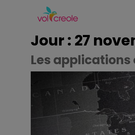
Jour :
27 nove
Les applications 