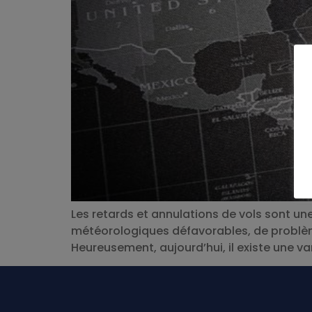
Les retards et annulations de vols sont u
météorologiques défavorables, de problèm
Heureusement, aujourd’hui, il existe une var