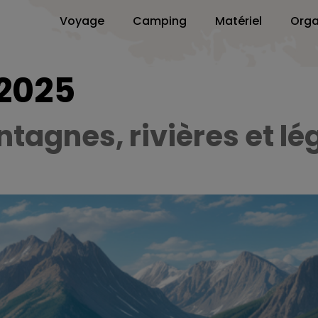
Voyage
Camping
Matériel
Orga
 2025
tagnes, rivières et lé