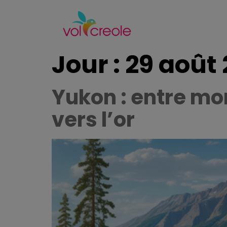
Jour :
29 août
Yukon : entre mon
vers l’or