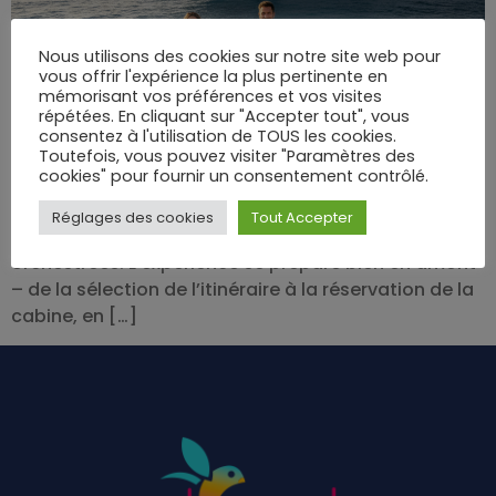
Nous utilisons des cookies sur notre site web pour
vous offrir l'expérience la plus pertinente en
mémorisant vos préférences et vos visites
répétées. En cliquant sur "Accepter tout", vous
Échappée sur l’azur, parfum de sel et promesses
consentez à l'utilisation de TOUS les cookies.
d’escales : une première croisière avec Costa
Toutefois, vous pouvez visiter "Paramètres des
cookies" pour fournir un consentement contrôlé.
Croisières a la saveur d’un rite initiatique. Loin du
tumulte quotidien, ces parenthèses flottantes
Réglages des cookies
Tout Accepter
mêlent grands horizons, confort et découvertes
orchestrées. L’expérience se prépare bien en amont
– de la sélection de l’itinéraire à la réservation de la
cabine, en […]