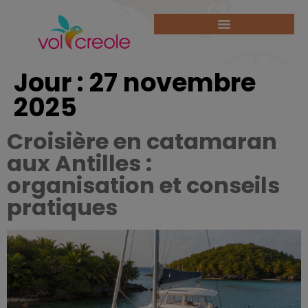
Jour :
27 novembre
2025
Croisière en catamaran
aux Antilles :
organisation et conseils
pratiques