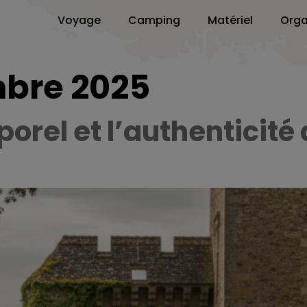
Voyage
Camping
Matériel
Orga
bre 2025
orel et l’authenticité