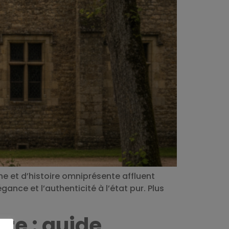
ne et d’histoire omniprésente affluent
ance et l’authenticité à l’état pur. Plus
re : guide