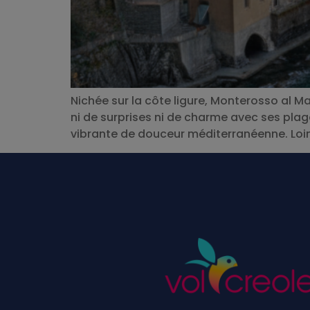
Nichée sur la côte ligure, Monterosso al M
ni de surprises ni de charme avec ses pla
vibrante de douceur méditerranéenne. Loin