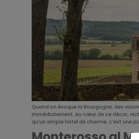
Quand on évoque la Bourgogne, des visions 
immédiatement. Au cœur de ce décor, niché e
qu’un simple hôtel de charme, c’est une p
Monterosso al Ma