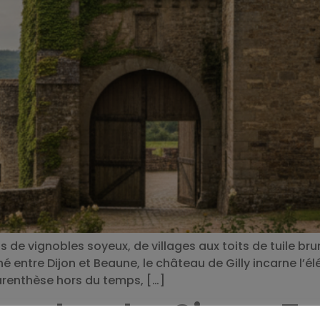
de vignobles soyeux, de villages aux toits de tuile bru
ntre Dijon et Beaune, le château de Gilly incarne l’élég
arenthèse hors du temps, […]
re dans les Cinque Ter