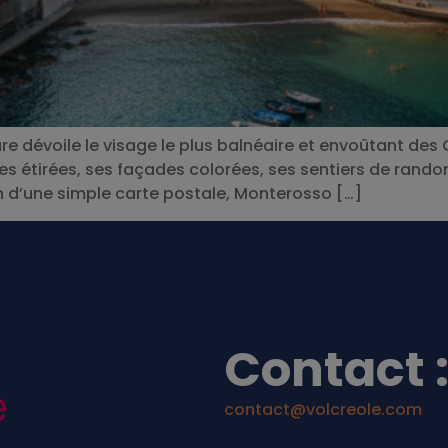
are dévoile le visage le plus balnéaire et envoûtant des
ges étirées, ses façades colorées, ses sentiers de ran
 d’une simple carte postale, Monterosso […]
Contact 
contact@volcreole.com