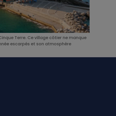
 Cinque Terre. Ce village côtier ne manque
donnée escarpés et son atmosphère
: