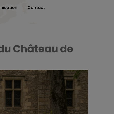
nisation
Contact
 du Château de