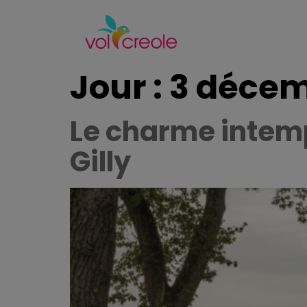
Jour :
3 décem
Le charme intemp
Gilly