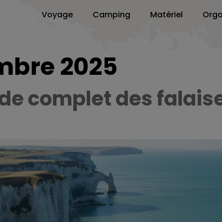
Voyage
Camping
Matériel
Orga
mbre 2025
uide complet des falai