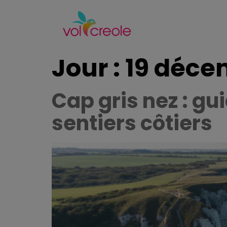
Jour :
19 déce
Cap gris nez : g
sentiers côtiers