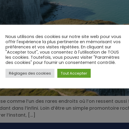
Nous utilisons des cookies sur notre site web pour vous
offrir l'expérience la plus pertinente en mémorisant vos
préférences et vos visites répétées. En cliquant sur
"Accepter tout", vous consentez à l'utilisation de TOUS
les cookies. Toutefois, vous pouvez visiter "Paramètres
des cookies" pour fournir un consentement contrôlé.
Réglages des cookies
Tout Accepter
se comme l’un des rares endroits où l’on ressent aussi f
rdant dans l’infini. Loin d’être un simple promontoire roc
r l’instant, […]