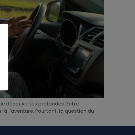
t de découvertes profondes. Entre
i à l’aventure. Pourtant, la question du