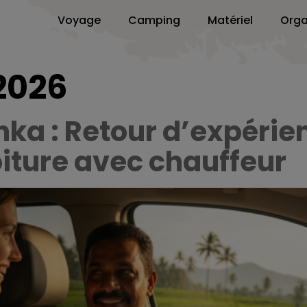
Voyage
Camping
Matériel
Orga
 2026
nka : Retour d’expérie
oiture avec chauffeur