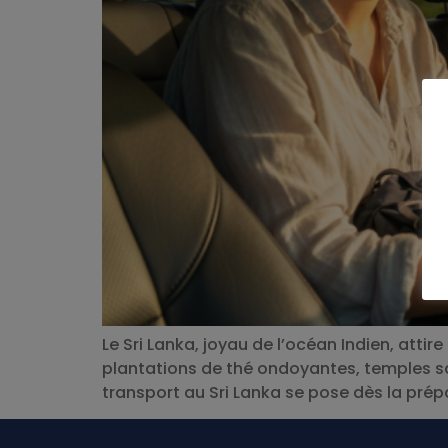
Le Sri Lanka, joyau de l’océan Indien, att
plantations de thé ondoyantes, temples sacr
transport au Sri Lanka se pose dès la pré