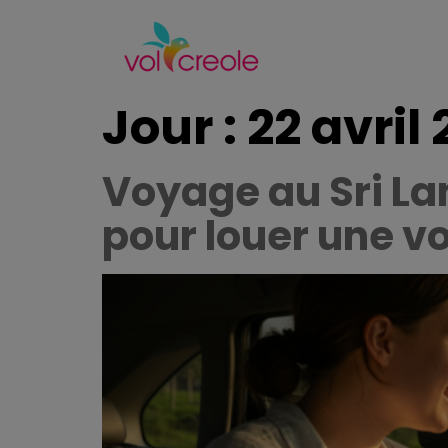
Jour :
22 avril
Voyage au Sri La
pour louer une v