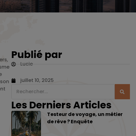
Publié par
ers,
Lucie
isme
e
juillet 10, 2025
 son
ent
Les Derniers Articles
Testeur de voyage, un métier
de rêve ? Enquête