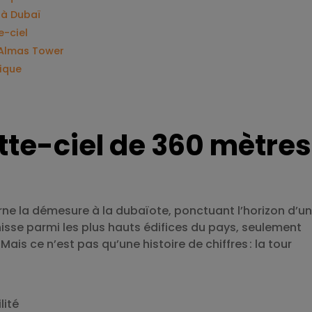
 à Dubaï
e-ciel
’Almas Tower
tique
tte-ciel de 360 mètres
rne la démesure à la dubaïote, ponctuant l’horizon d’u
isse parmi les plus hauts édifices du pays, seulement
is ce n’est pas qu’une histoire de chiffres : la tour
lité