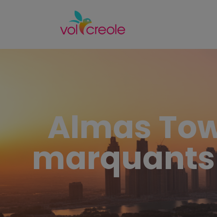
Almas Tower
marquants s