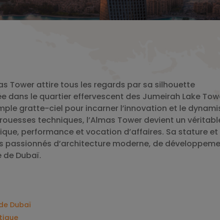
as Tower attire tous les regards par sa silhouette
ée dans le quartier effervescent des Jumeirah Lake Tow
ple gratte-ciel pour incarner l’innovation et le dynam
prouesses techniques, l’Almas Tower devient un véritabl
ue, performance et vocation d’affaires. Sa stature et
les passionnés d’architecture moderne, de développem
e de Dubaï.
 de Dubaï
tique