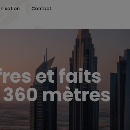
nisation
Contact
res et faits
e 360 mètres