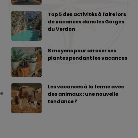
Top 5 des activités à faire lors
de vacances dans les Gorges
du Verdon
8 moyens pour arroser ses
plantes pendant les vacances
Les vacances à la ferme avec
ne
des animaux : une nouvelle
tendance ?