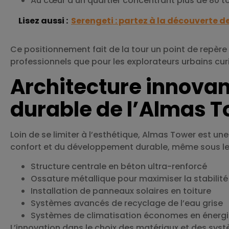
Au cœur d’un quartier concentrant plus de 80 t
Lisez aussi :
Serengeti : partez à la découverte 
Ce positionnement fait de la tour un point de repère 
professionnels que pour les explorateurs urbains cu
Architecture innova
durable de l’Almas 
Loin de se limiter à l’esthétique, Almas Tower est un
confort et du développement durable, même sous les
Structure centrale en béton ultra-renforcé
Ossature métallique pour maximiser la stabilité
Installation de panneaux solaires en toiture
Systèmes avancés de recyclage de l’eau grise
Systèmes de climatisation économes en énerg
L’innovation dans le choix des matériaux et des syst