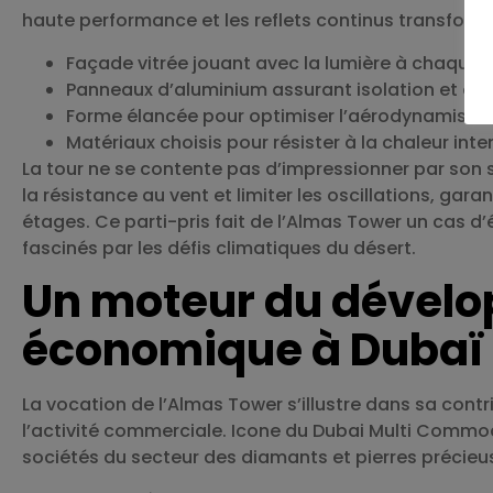
haute performance et les reflets continus transformen
Façade vitrée jouant avec la lumière à chaque 
Panneaux d’aluminium assurant isolation et es
Forme élancée pour optimiser l’aérodynamism
Matériaux choisis pour résister à la chaleur int
La tour ne se contente pas d’impressionner par son s
la résistance au vent et limiter les oscillations, gar
étages. Ce parti-pris fait de l’Almas Tower un cas d’
fascinés par les défis climatiques du désert.
Un moteur du dévelo
économique à Dubaï
La vocation de l’Almas Tower s’illustre dans sa con
l’activité commerciale. Icone du Dubai Multi Commod
sociétés du secteur des diamants et pierres précieu