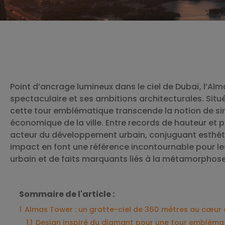
Point d’ancrage lumineux dans le ciel de Dubaï, l’Alm
spectaculaire et ses ambitions architecturales. Situ
cette tour emblématique transcende la notion de sim
économique de la ville. Entre records de hauteur et 
acteur du développement urbain, conjuguant esthétiq
impact en font une référence incontournable pour 
urbain et de faits marquants liés à la métamorphos
Sommaire de l'article :
1
Almas Tower : un gratte-ciel de 360 mètres au cœur
1.1
Design inspiré du diamant pour une tour embléma