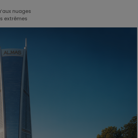
qu’aux nuages
ns extrêmes