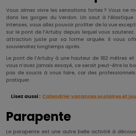
Vous aimez vivre les sensations fortes ? Vous ne 
dans les gorges du Verdon. Un saut à l’élastique 
intenses, vous allez pouvoir profiter de la vue excep
sur le pont de l’Artuby depuis lequel vous sauterez.
attraction juste par sa forme arquée. Il vous o
souviendrez longtemps après.
Le pont de l’Artuby à une hauteur de 182 mètres et e
vous n’avez jamais essayé, ce serait peut-être la b
pas de soucis à vous faire, car des professionnel
pratiquer.
Lisez aussi :
Calendrier vacances scolaires et jou
Parapente
Le parapente est une autre belle activité à découv