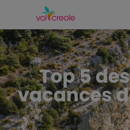
Top 5 des 
vacances d