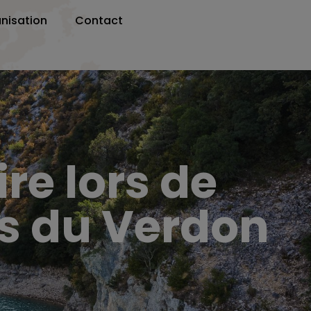
nisation
Contact
ire lors de
s du Verdon