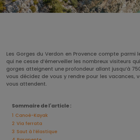
Les Gorges du Verdon en Provence compte parmi les
qui ne cesse d’émerveiller les nombreux visiteurs qu
gorges atteignent une profondeur allant jusqu’à 750
vous décidez de vous y rendre pour les vacances, v
vous attendent.
Sommaire de l'article :
1
Canoë-Kayak
2
Via ferrata
3
Saut à l’élastique
4
Parapente