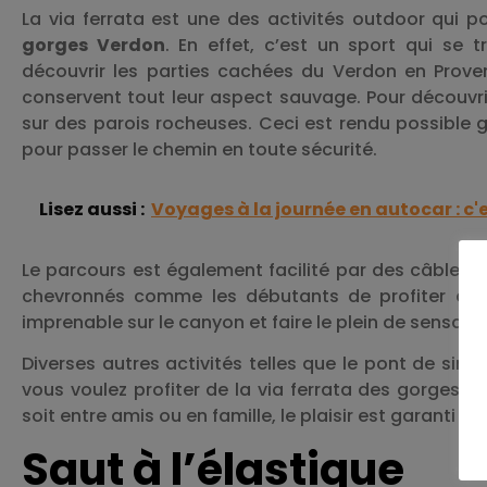
La via ferrata est une des activités outdoor qui p
gorges Verdon
. En effet, c’est un sport qui se
découvrir les parties cachées du Verdon en Proven
conservent tout leur aspect sauvage. Pour découvr
sur des parois rocheuses. Ceci est rendu possible 
pour passer le chemin en toute sécurité.
Lisez aussi :
Voyages à la journée en autocar : c'e
Le parcours est également facilité par des câbles, 
chevronnés comme les débutants de profiter de la
imprenable sur le canyon et faire le plein de sensati
Diverses autres activités telles que le pont de sing
vous voulez profiter de la via ferrata des gorges 
soit entre amis ou en famille, le plaisir est garanti 
Saut à l’élastique