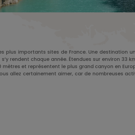
 plus importants sites de France. Une destination u
i s’y rendent chaque année. Étendues sur environ 33 km
 mètres et représentent le plus grand canyon en Europ
ous allez certainement aimer, car de nombreuses acti