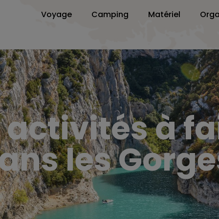
Voyage
Camping
Matériel
Orga
activités à fa
ans les Gorge