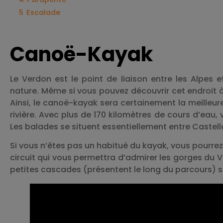
5
Escalade
Canoë-Kayak
Le Verdon est le point de liaison entre les Alpes e
nature. Même si vous pouvez découvrir cet endroit à p
Ainsi, le canoë-kayak sera certainement la meilleur
rivière. Avec plus de 170 kilomètres de cours d’eau
Les balades se situent essentiellement entre Caste
Si vous n’êtes pas un habitué du kayak, vous pourr
circuit qui vous permettra d’admirer les gorges du V
petites cascades (présentent le long du parcours) s