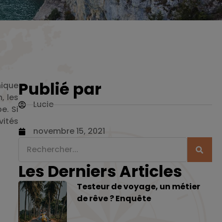
Publié par
nique
, les
Lucie
e. Si
vités
novembre 15, 2021
Les Derniers Articles
Testeur de voyage, un métier
de rêve ? Enquête