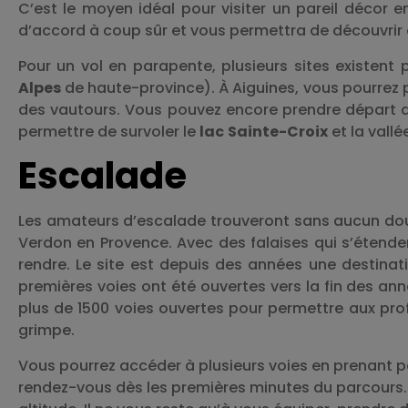
C’est le moyen idéal pour visiter un pareil décor e
d’accord à coup sûr et vous permettra de découvrir d
Pour un vol en parapente, plusieurs sites existent p
Alpes
de haute-province). À Aiguines, vous pourrez p
des vautours. Vous pouvez encore prendre départ d
permettre de survoler le
lac
Sainte-Croix
et la vallé
Escalade
Les amateurs d’escalade trouveront sans aucun dout
Verdon en Provence. Avec des falaises qui s’étende
rendre. Le site est depuis des années une destinat
premières voies ont été ouvertes vers la fin des an
plus de 1500 voies ouvertes pour permettre aux pro
grimpe.
Vous pourrez accéder à plusieurs voies en prenant pa
rendez-vous dès les premières minutes du parcours. E