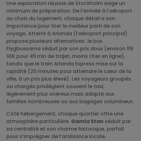
Une exploration réussie de Stockholm exige un
minimum de préparation. De l’arrivée à l’aéroport
au choix du logement, chaque détail a son
importance pour tirer le meilleur parti de son
voyage. Atterrir à Arlanda (l’aéroport principal)
propose plusieurs alternatives : le bus
Flygbussarna séduit par son prix doux (environ 119
SEK pour 45 min de trajet, moins cher en ligne),
tandis que le train Arlanda Express mise sur la
rapidité (20 minutes pour atteindre le cœur de la
ville, à un prix plus élevé). Les voyageurs groupés
ou chargés privilégient souvent le taxi,
légèrement plus onéreux mais adapté aux
familles nombreuses ou aux bagages volumineux.
Côté hébergement, chaque quartier offre une
atmosphère particulière.
Gamla Stan
séduit par
sa centralité et son charme historique, parfait
pour s’imprégner de l’ambiance locale.