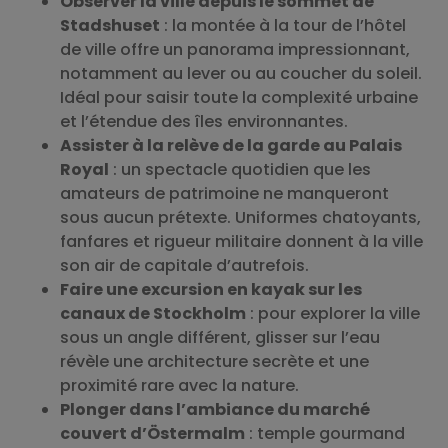
Observer la ville depuis le sommet de
Stadshuset
: la montée à la tour de l’hôtel
de ville offre un panorama impressionnant,
notamment au lever ou au coucher du soleil.
Idéal pour saisir toute la complexité urbaine
et l’étendue des îles environnantes.
Assister à la relève de la garde au Palais
Royal
: un spectacle quotidien que les
amateurs de patrimoine ne manqueront
sous aucun prétexte. Uniformes chatoyants,
fanfares et rigueur militaire donnent à la ville
son air de capitale d’autrefois.
Faire une excursion en kayak sur les
canaux de Stockholm
: pour explorer la ville
sous un angle différent, glisser sur l’eau
révèle une architecture secrète et une
proximité rare avec la nature.
Plonger dans l’ambiance du marché
couvert d’Östermalm
: temple gourmand