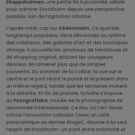
Skeppsholmen
, une petite île à proximité, idéale
pour admirer Stockholm depuis une perspective
paisible, loin de l’agitation urbaine.
L’après-midi, cap sur
Södermalm
. Ce quartier,
longtemps populaire, vibre désormais au rythme
des créateurs, des galeries d’art et des boutiques
vintage. Il accueille les amateurs de tendances et
de shopping original, attirant les voyageurs
désireux de ramener plus que de simples
souvenirs. Du sommet de la colline, la vue sur le
centre et le port réunit le passé et le présent dans
un même regard, tandis que les terrasses invitent
à la détente. En fin de journée, la halte s’impose
au
Fotografiska
, musée de la photographie de
renommée internationale. Ce lieu, où l’art visuel
côtoie l’innovation culinaire (avec un café
panoramique au dernier étage), résume à lui seul
l’esprit de Stockholm : un pont entre créativité et