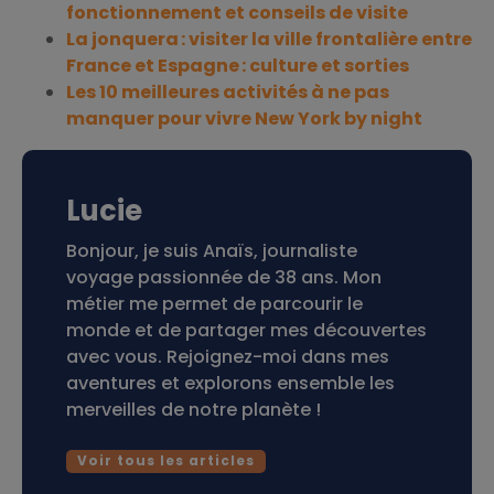
fonctionnement et conseils de visite
La jonquera : visiter la ville frontalière entre
France et Espagne : culture et sorties
Les 10 meilleures activités à ne pas
manquer pour vivre New York by night
Lucie
Bonjour, je suis Anaïs, journaliste
voyage passionnée de 38 ans. Mon
métier me permet de parcourir le
monde et de partager mes découvertes
avec vous. Rejoignez-moi dans mes
aventures et explorons ensemble les
merveilles de notre planète !
Voir tous les articles