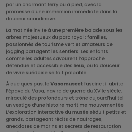
par un charmant ferry ou à pied, avec la
promesse d’une immersion immédiate dans la
douceur scandinave.
La matinée invite à une première balade sous les
arbres majestueux du parc royal : familles,
passionnés de tourisme vert et amateurs de
jogging partagent les sentiers. Les enfants
comme les adultes savourent l’approche
détendue et accessible des lieux, où la douceur
de vivre suédoise se fait palpable.
À quelques pas, le
Vasamuseet
fascine : il abrite
l’épave du Vasa, navire de guerre du XVIIe siècle,
miraculé des profondeurs et trône aujourd’hui tel
un vestige d’une histoire maritime mouvementée.
L’exploration interactive du musée séduit petits et
grands, partageant récits de naufrages,
anecdotes de marins et secrets de restauration