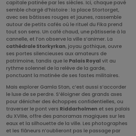
capitale patinée par les siècles. Ici, chaque pavé
semble chargé d’histoire : la place Stortorget,
avec ses bâtisses rouges et jaunes, rassemble
autour de petits cafés où le rituel du Fika prend
tout son sens. Un café chaud, une pâtisserie à la
cannelle, et l’on observe la ville s’animer. La
cathédrale Storkyrkan
, joyau gothique, ouvre
ses portes silencieuses aux amateurs de
patrimoine, tandis que le
Palais Royal
vit au
rythme solennel de la relève de la garde,
ponctuant la matinée de ses fastes militaires.
Mais explorer Gamla Stan, c’est aussi s’accorder
le luxe de se perdre. S’éloigner des grands axes
pour dénicher des échoppes confidentielles, ou
traverser le pont vers
Riddarholmen
et ses palais
du XVIIIe, offre des panoramas magiques sur les
eaux et la silhouette de la ville. Les photographes
et les flâneurs n’oublieront pas le passage par