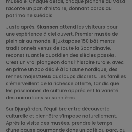
muséale. Chaque détail, chaque planche du Vasa
raconte un pan d’histoire, donnant corps au
patrimoine suédois.
Juste après,
Skansen
attend les visiteurs pour
une expérience à ciel ouvert. Premier musée de
plein air au monde, il juxtapose 150 bâtiments
traditionnels venus de toute la Scandinavie,
reconstituant le quotidien des siècles passés.
C’est un vrai plongeon dans l’histoire rurale, avec
en prime un zoo dédié à la faune nordique, des
rennes majestueux aux loups discrets. Les familles
s’émerveillent de la richesse offerte, tandis que
les passionnés de culture apprécient la variété
des animations saisonnières.
Sur Djurgården, l’équilibre entre découverte
culturelle et bien-être s’impose naturellement.
Après la visite des musées, prendre le temps
d’une pause gourmande dans un café du parc, ou