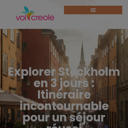
Explorer Stockholm
en 3 jours :
Itinéraire
incontournable
pour un séjour