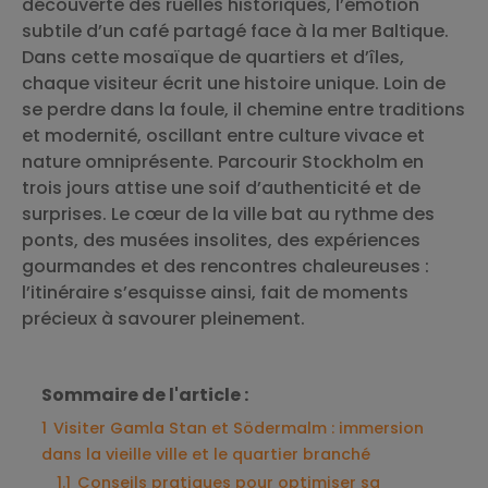
découverte des ruelles historiques, l’émotion
subtile d’un café partagé face à la mer Baltique.
Dans cette mosaïque de quartiers et d’îles,
chaque visiteur écrit une histoire unique. Loin de
se perdre dans la foule, il chemine entre traditions
et modernité, oscillant entre culture vivace et
nature omniprésente. Parcourir Stockholm en
trois jours attise une soif d’authenticité et de
surprises. Le cœur de la ville bat au rythme des
ponts, des musées insolites, des expériences
gourmandes et des rencontres chaleureuses :
l’itinéraire s’esquisse ainsi, fait de moments
précieux à savourer pleinement.
Sommaire de l'article :
1
Visiter Gamla Stan et Södermalm : immersion
dans la vieille ville et le quartier branché
1.1
Conseils pratiques pour optimiser sa