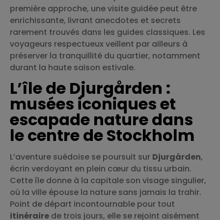
première approche, une visite guidée peut être
enrichissante, livrant anecdotes et secrets
rarement trouvés dans les guides classiques. Les
voyageurs respectueux veillent par ailleurs à
préserver la tranquillité du quartier, notamment
durant la haute saison estivale.
L’île de Djurgården :
musées iconiques et
escapade nature dans
le centre de Stockholm
L’aventure suédoise se poursuit sur
Djurgården
,
écrin verdoyant en plein cœur du tissu urbain.
Cette île donne à la capitale son visage singulier,
où la ville épouse la nature sans jamais la trahir.
Point de départ incontournable pour tout
itinéraire
de trois jours, elle se rejoint aisément