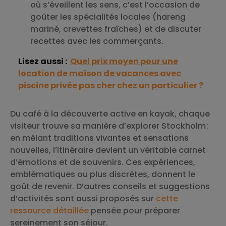
où s’éveillent les sens, c’est l’occasion de
goûter les spécialités locales (hareng
mariné, crevettes fraîches) et de discuter
recettes avec les commerçants.
Lisez aussi :
Quel prix moyen pour une
location de maison de vacances avec
piscine privée pas cher chez un particulier ?
Du café à la découverte active en kayak, chaque
visiteur trouve sa manière d’explorer Stockholm :
en mêlant traditions vivantes et sensations
nouvelles, l’itinéraire devient un véritable carnet
d’émotions et de souvenirs. Ces expériences,
emblématiques ou plus discrètes, donnent le
goût de revenir. D’autres conseils et suggestions
d’activités sont aussi proposés sur
cette
ressource détaillée
pensée pour préparer
sereinement son séjour.