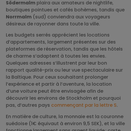
Södermalm
plaira aux amateurs de nightlife,
boutiques pointues et cafés bohèmes, tandis que
Norrmalm
(sud) conviendra aux voyageurs
désireux de rayonner dans toute la ville.
Les budgets serrés apprécient les locations
d’appartements, largement présentes sur des
plateformes de réservation, tandis que les hôtels
de charme s’adaptent à toutes les envies.
Quelques adresses s’illustrent par leur bon
rapport qualité-prix ou leur vue spectaculaire sur
la Baltique. Pour ceux souhaitant prolonger
l’expérience et partir à l’aventure, la location
d’une voiture peut être envisagée afin de
découvrir les environs de Stockholm et pourquoi
pas, d’autres pays
commençant par la lettre S
.
En matière de culture, la monnaie est la couronne
suédoise (1€ équivaut à environ 9,5 SEK), et la ville
fonctionne largement sans argent liquide : carte