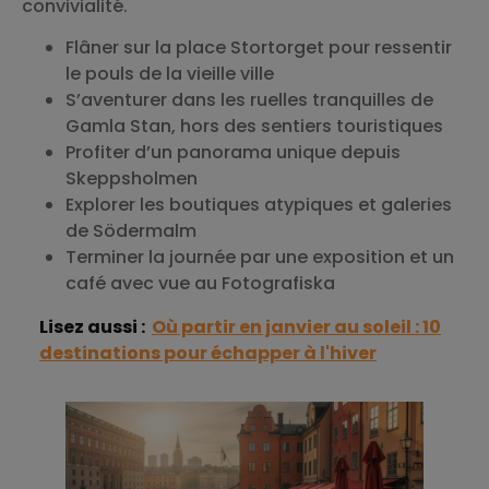
convivialité.
Flâner sur la place Stortorget pour ressentir
le pouls de la vieille ville
S’aventurer dans les ruelles tranquilles de
Gamla Stan, hors des sentiers touristiques
Profiter d’un panorama unique depuis
Skeppsholmen
Explorer les boutiques atypiques et galeries
de Södermalm
Terminer la journée par une exposition et un
café avec vue au Fotografiska
Lisez aussi :
Où partir en janvier au soleil : 10
destinations pour échapper à l'hiver