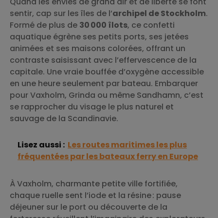
Quand les envies de grand air et de liberté se font
sentir, cap sur les îles de l’
archipel de Stockholm
.
Formé de plus de
30 000 îlots
, ce confetti
aquatique égrène ses petits ports, ses jetées
animées et ses maisons colorées, offrant un
contraste saisissant avec l’effervescence de la
capitale. Une vraie bouffée d’oxygène accessible
en une heure seulement par bateau. Embarquer
pour Vaxholm, Grinda ou même Sandhamn, c’est
se rapprocher du visage le plus naturel et
sauvage de la Scandinavie.
Lisez aussi :
Les routes maritimes les plus
fréquentées par les bateaux ferry en Europe
À Vaxholm, charmante petite ville fortifiée,
chaque ruelle sent l’iode et la résine : pause
déjeuner sur le port ou découverte de la