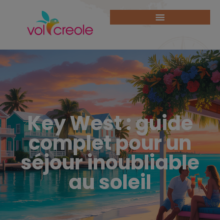
Key West : guide
complet pour un
séjour inoubliable
au soleil