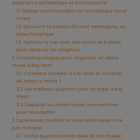
expérience authentique et enrichissante
1.1
Balade incontournable sur la mythique Duval
Street
1.2
Découvrir la maison d’Ernest Hemingway, un
joyau historique
1.3
Explorez la mer avec une sortie en bateau
pour observer les dauphins
2
Conseils pratiques pour organiser un séjour
réussi à Key West
2.1
Comment accéder à Key West et combien
de temps y rester ?
2.2
Les meilleurs quartiers pour se loger à Key
West
2.3
Déguster la cuisine locale, une aventure
pour les papilles
3
Expériences insolites et sites historiques à ne
pas manquer
3.1
Visitez le phare de Key West et son musée