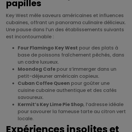
papilles
Key West mêle saveurs américaines et influences
cubaines, offrant un panorama culinaire délicieux.
Une pause dans l’un des établissements suivants
est incontournable :
Four Flamingo Key West
pour des plats à
base de poissons fraîchement pêchés, dans
un cadre luxueux.
Moondog Cafe
pour s’immerger dans un
petit-déjeuner américain copieux.
Cuban Coffee Queen
pour goûter une
cuisine cubaine authentique et des cafés
savoureux.
Kermit’s Key Lime Pie Shop
, l’adresse idéale
pour savourer la fameuse tarte au citron vert
locale.
Expériences insolites et