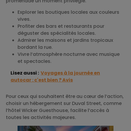
promenade un moment privilégié.
Explorer les boutiques locales aux couleurs
vives.
Profiter des bars et restaurants pour
déguster des spécialités locales.
Admirer les maisons et jardins tropicaux
bordant la rue.
Vivre l’atmosphère nocturne avec musique
et spectacles.
Lisez aussi :
Voyages à la journée en
autocar : c'est bien ? Avis
Pour ceux qui souhaitent être au cœur de l’action,
choisir un hébergement sur Duval Street, comme
l’hôtel Wicker Guesthouse, facilite l’accès à
toutes les activités majeures.