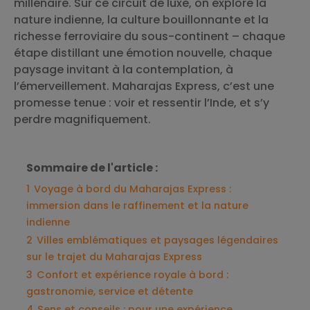
millénaire. Sur ce circuit de luxe, on explore la
nature indienne, la culture bouillonnante et la
richesse ferroviaire du sous-continent – chaque
étape distillant une émotion nouvelle, chaque
paysage invitant à la contemplation, à
l’émerveillement. Maharajas Express, c’est une
promesse tenue : voir et ressentir l’Inde, et s’y
perdre magnifiquement.
Sommaire de l'article :
1
Voyage à bord du Maharajas Express :
immersion dans le raffinement et la nature
indienne
2
Villes emblématiques et paysages légendaires
sur le trajet du Maharajas Express
3
Confort et expérience royale à bord :
gastronomie, service et détente
4
Sens et conseils : pour une expérience