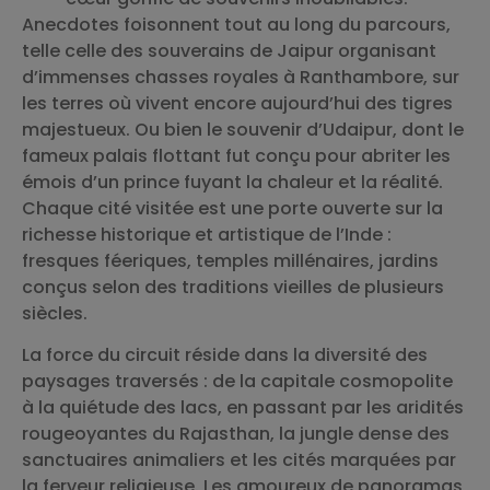
Anecdotes foisonnent tout au long du parcours,
telle celle des souverains de Jaipur organisant
d’immenses chasses royales à Ranthambore, sur
les terres où vivent encore aujourd’hui des tigres
majestueux. Ou bien le souvenir d’Udaipur, dont le
fameux palais flottant fut conçu pour abriter les
émois d’un prince fuyant la chaleur et la réalité.
Chaque cité visitée est une porte ouverte sur la
richesse historique et artistique de l’Inde :
fresques féeriques, temples millénaires, jardins
conçus selon des traditions vieilles de plusieurs
siècles.
La force du circuit réside dans la diversité des
paysages traversés : de la capitale cosmopolite
à la quiétude des lacs, en passant par les aridités
rougeoyantes du Rajasthan, la jungle dense des
sanctuaires animaliers et les cités marquées par
la ferveur religieuse. Les amoureux de panoramas