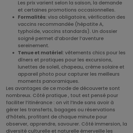
Les prix varient selon la saison, la demande
et certaines promotions occasionnelles.
Formalités
: visa obligatoire, vérification des
vaccins recommandée (hépatite A,
typhoïde, vaccins standards). Un dossier
soigné permet d’aborder l’aventure
sereinement.
Tenue et matériel
: vêtements chics pour les
dîners et pratiques pour les excursions,
lunettes de soleil, chapeau, crème solaire et
appareil photo pour capturer les meilleurs
moments panoramiques.
Les avantages de ce mode de découverte sont
nombreux. Côté pratique , tout est pensé pour
faciliter l’itinérance : on vit l’Inde sans avoir à
gérer les transferts, bagages ou réservations
d’hôtels, profitant de chaque minute pour
observer, apprendre, savourer. Côté immersion, la
diversité culturelle et naturelle émerveille les