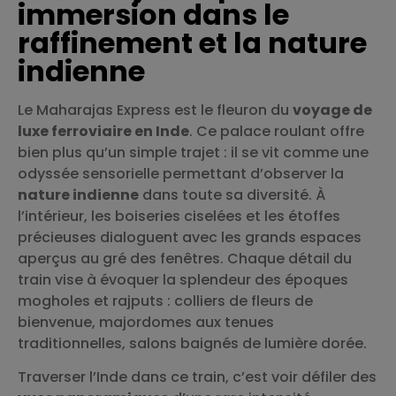
immersion dans le
raffinement et la nature
indienne
Le Maharajas Express est le fleuron du
voyage de
luxe ferroviaire en Inde
. Ce palace roulant offre
bien plus qu’un simple trajet : il se vit comme une
odyssée sensorielle permettant d’observer la
nature indienne
dans toute sa diversité. À
l’intérieur, les boiseries ciselées et les étoffes
précieuses dialoguent avec les grands espaces
aperçus au gré des fenêtres. Chaque détail du
train vise à évoquer la splendeur des époques
mogholes et rajputs : colliers de fleurs de
bienvenue, majordomes aux tenues
traditionnelles, salons baignés de lumière dorée.
Traverser l’Inde dans ce train, c’est voir défiler des