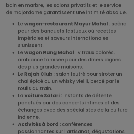
bain en marbre, les salons privatifs et le service
de majordome garantissent une intimité absolue.
Le
wagon-restaurant Mayur Mahal
: scène
pour des banquets fastueux où recettes
impériales et saveurs internationales
s’unissent.
Le
wagon Rang Mahal
: vitraux colorés,
ambiance tamisée pour des dîners dignes
des plus grandes maisons.
Le
Rajah Club
: salon feutré pour siroter un
chai épicé ou un whisky vieilli, bercé par le
roulis du train.
La
voiture Safari
: instants de détente
ponctués par des concerts intimes et des
échanges avec des spécialistes de la culture
indienne.
Activités à bord :
conférences
passionnantes sur l’artisanat, dégustations