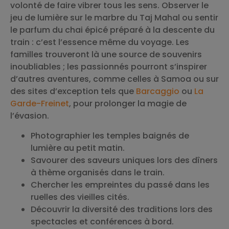
volonté de faire vibrer tous les sens. Observer le
jeu de lumière sur le marbre du Taj Mahal ou sentir
le parfum du chai épicé préparé à la descente du
train : c’est l’essence même du voyage. Les
familles trouveront là une source de souvenirs
inoubliables ; les passionnés pourront s’inspirer
d’autres aventures, comme celles à Samoa ou sur
des sites d’exception tels que
Barcaggio
ou
La
Garde-Freinet
, pour prolonger la magie de
l’évasion.
Photographier les temples baignés de
lumière au petit matin.
Savourer des saveurs uniques lors des dîners
à thème organisés dans le train.
Chercher les empreintes du passé dans les
ruelles des vieilles cités.
Découvrir la diversité des traditions lors des
spectacles et conférences à bord.