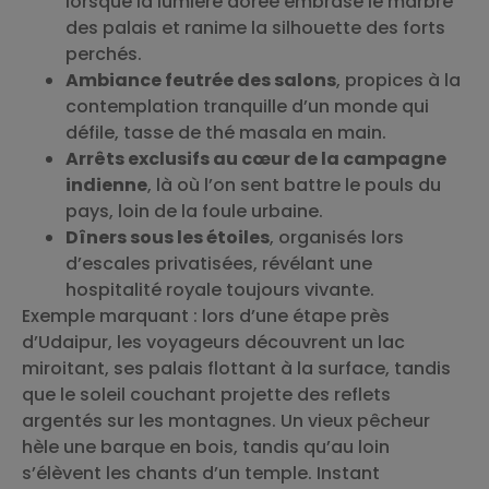
lorsque la lumière dorée embrase le marbre
des palais et ranime la silhouette des forts
perchés.
Ambiance feutrée des salons
, propices à la
contemplation tranquille d’un monde qui
défile, tasse de thé masala en main.
Arrêts exclusifs au cœur de la campagne
indienne
, là où l’on sent battre le pouls du
pays, loin de la foule urbaine.
Dîners sous les étoiles
, organisés lors
d’escales privatisées, révélant une
hospitalité royale toujours vivante.
Exemple marquant : lors d’une étape près
d’Udaipur, les voyageurs découvrent un lac
miroitant, ses palais flottant à la surface, tandis
que le soleil couchant projette des reflets
argentés sur les montagnes. Un vieux pêcheur
hèle une barque en bois, tandis qu’au loin
s’élèvent les chants d’un temple. Instant