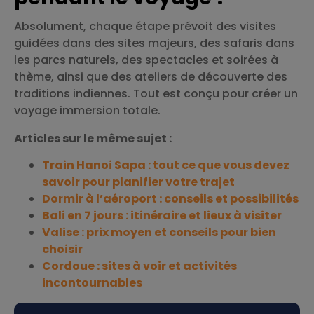
Absolument, chaque étape prévoit des visites
guidées dans des sites majeurs, des safaris dans
les parcs naturels, des spectacles et soirées à
thème, ainsi que des ateliers de découverte des
traditions indiennes. Tout est conçu pour créer un
voyage immersion totale.
Articles sur le même sujet :
Train Hanoi Sapa : tout ce que vous devez
savoir pour planifier votre trajet
Dormir à l’aéroport : conseils et possibilités
Bali en 7 jours : itinéraire et lieux à visiter
Valise : prix moyen et conseils pour bien
choisir
Cordoue : sites à voir et activités
incontournables