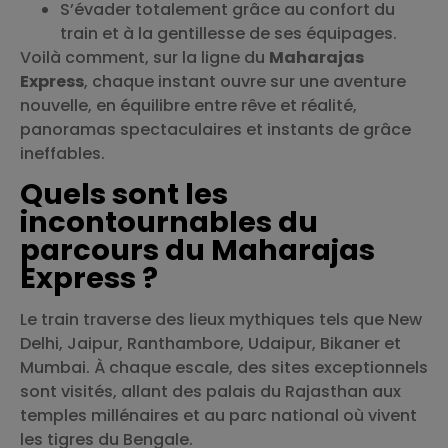
S’évader totalement grâce au confort du
train et à la gentillesse de ses équipages.
Voilà comment, sur la ligne du
Maharajas
Express
, chaque instant ouvre sur une aventure
nouvelle, en équilibre entre rêve et réalité,
panoramas spectaculaires et instants de grâce
ineffables.
Quels sont les
incontournables du
parcours du Maharajas
Express ?
Le train traverse des lieux mythiques tels que New
Delhi, Jaipur, Ranthambore, Udaipur, Bikaner et
Mumbai. À chaque escale, des sites exceptionnels
sont visités, allant des palais du Rajasthan aux
temples millénaires et au parc national où vivent
les tigres du Bengale.