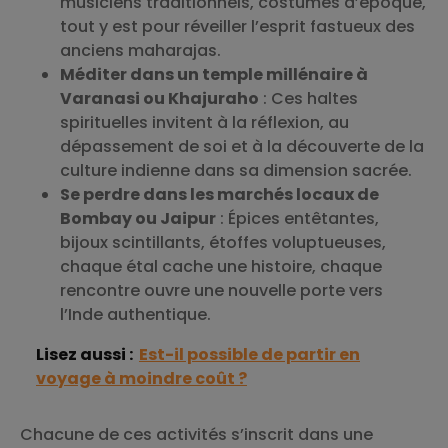
musiciens traditionnels, costumes d’époque,
tout y est pour réveiller l’esprit fastueux des
anciens maharajas.
Méditer dans un temple millénaire à
Varanasi ou Khajuraho
: Ces haltes
spirituelles invitent à la réflexion, au
dépassement de soi et à la découverte de la
culture indienne dans sa dimension sacrée.
Se perdre dans les marchés locaux de
Bombay ou Jaipur
: Épices entêtantes,
bijoux scintillants, étoffes voluptueuses,
chaque étal cache une histoire, chaque
rencontre ouvre une nouvelle porte vers
l’Inde authentique.
Lisez aussi :
Est-il possible de partir en
voyage à moindre coût ?
Chacune de ces activités s’inscrit dans une