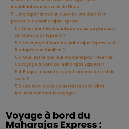
inoubliable sur les rails de l’Inde
5
Cinq expériences uniques à vivre durant le
parcours du Maharajas Express
5.1
Quels sont les incontournables du parcours
du Maharajas Express ?
5.2
Le voyage à bord du Maharajas Express est-
il adapté aux familles ?
5.3
Quel est le meilleur moment pour réserver
un voyage à bord du Maharajas Express ?
5.4
En quoi consiste la gastronomie à bord du
train ?
5.5
Des excursions ou activités sont-elles
incluses pendant le voyage ?
Voyage à bord du
Maharajas Express :