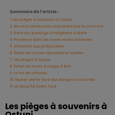
Sommaire de l'article :
1
Les pièges à souvenirs à Ostuni
2
Ne vous laissez pas surprendre par la controra
3
Gare aux parkings à Polignano a Mare
4
Prudence dans les zones moins éclairées
5
Attention aux pickpockets
6
Éviter les routes secondaires isolées
7
Les plages à risque
8
Éviter les zones à risque à Bari
9
Le vol de voitures
10
Rester alerte face aux dangers nocturnes
11
La sécurité avant tout
Les pièges à souvenirs à
Ostuni