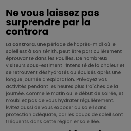
Ne vous laissez pas
surprendre par la
controra
La
controra
, une période de l’après-midi où le
soleil est à son zénith, peut être particulièrement
éprouvante dans les Pouilles. De nombreux
visiteurs sous-estiment l’intensité de la chaleur et
se retrouvent déshydratés ou épuisés après une
longue journée d’exploration. Prévoyez vos
activités pendant les heures plus fraîches de la
journée, comme le matin ou le début de soirée, et
n’oubliez pas de vous hydrater régulièrement.
Évitez aussi de vous exposer au soleil sans
protection adéquate, car les coups de soleil sont
fréquents dans cette région ensoleillée.