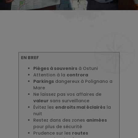
EN BREF
Pièges à souvenirs
à Ostuni
Attention à la
controra
Parkings
dangereux à Polignano a
Mare
Ne laissez pas vos affaires de
valeur
sans surveillance
Évitez les
endroits mal éclairés
la
nuit
Restez dans des zones
animées
pour plus de sécurité
Prudence sur les
routes