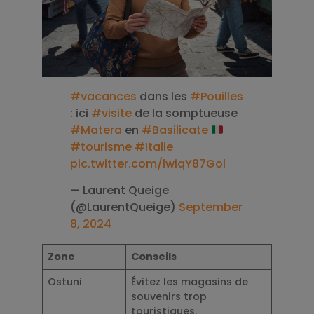
#vacances
dans les
#Pouilles
: ici
#visite
de la somptueuse
#Matera
en
#Basilicate
#tourisme
#Italie
pic.twitter.com/lwiqY87Gol
— Laurent Queige
(@LaurentQueige)
September
8, 2024
Zone
Conseils
Ostuni
Évitez les magasins de
souvenirs trop
touristiques.