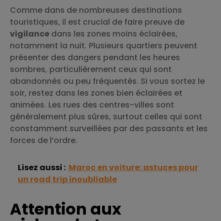
Comme dans de nombreuses destinations
touristiques, il est crucial de faire preuve de
vigilance
dans les zones moins éclairées,
notamment la nuit. Plusieurs quartiers peuvent
présenter des dangers pendant les heures
sombres, particulièrement ceux qui sont
abandonnés ou peu fréquentés. Si vous sortez le
soir, restez dans les zones bien éclairées et
animées. Les rues des centres-villes sont
généralement plus sûres, surtout celles qui sont
constamment surveillées par des passants et les
forces de l’ordre.
Lisez aussi :
Maroc en voiture: astuces pour
un road trip inoubliable
Attention aux