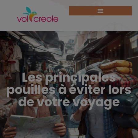
Les principales
pouilles à éviter lors
de votre voyage