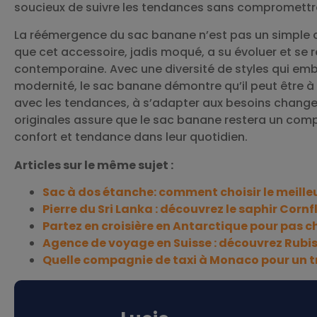
soucieux de suivre les tendances sans compromettre
La réémergence du sac banane n’est pas un simple cl
que cet accessoire, jadis moqué, a su évoluer et se 
contemporaine. Avec une diversité de styles qui em
modernité, le sac banane démontre qu’il peut être à l
avec les tendances, à s’adapter aux besoins change
originales assure que le sac banane restera un comp
confort et tendance dans leur quotidien.
Articles sur le même sujet :
Sac à dos étanche: comment choisir le meille
Pierre du Sri Lanka : découvrez le saphir Corn
Partez en croisière en Antarctique pour pas c
Agence de voyage en Suisse : découvrez Rubi
Quelle compagnie de taxi à Monaco pour un tra