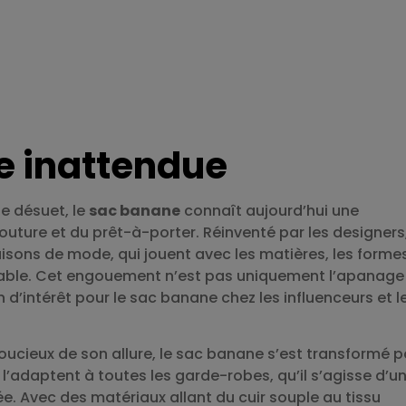
e inattendue
 désuet, le
sac banane
connaît aujourd’hui une
uture et du prêt-à-porter. Réinventé par les designers, 
sons de mode, qui jouent avec les matières, les formes
sirable. Cet engouement n’est pas uniquement l’apanage
d’intérêt pour le sac banane chez les influenceurs et l
ucieux de son allure, le sac banane s’est transformé p
l’adaptent à toutes les garde-robes, qu’il s’agisse d’u
e. Avec des matériaux allant du cuir souple au tissu