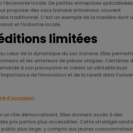
ur l’économie locale. De petites entreprises spécialisées
our proposer des sacs banane artisanaux, souvent
faire traditionnel. C’est un exemple de la manière dont 
nat et l’industrie locale.
éditions limitées
 au cœur de la dynamique du sac banane. Elles permett
ctionneurs et les amateurs de pièces uniques. Certaines 
 demande à son paroxysme et créant un véritable buzz
importance de l’innovation et de la rareté dans l’unive
ard d'occasion
si un rôle démocratisant. Elles donnent accès à des
des prix parfois plus accessibles. Cette stratégie rend l
n public plus large, y compris aux jeunes consommateur