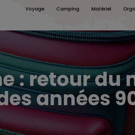
Voyage
Camping
Matériel
Orga
e : retour du
des années 9