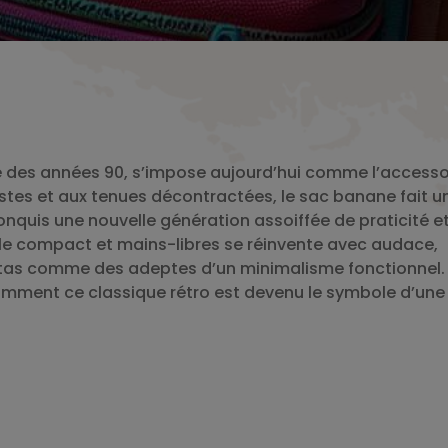
 des années 90, s’impose aujourd’hui comme l’accesso
stes et aux tenues décontractées, le sac banane fait u
nquis une nouvelle génération assoiffée de praticité e
able compact et mains-libres se réinvente avec audace,
stas comme des adeptes d’un minimalisme fonctionnel.
comment ce classique rétro est devenu le symbole d’une