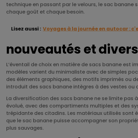
technique en passant par le velours, le sac banane s
chaque goût et chaque besoin.
Lisez aussi :
Voyages à la journée en autocar : c'e
nouveautés et divers
L’éventail de choix en matière de sacs banane est imp
modèles varient du minimaliste avec de simples poc
des éléments graphiques, des motifs imprimés ou de
introduit des sacs banane intègres à des vestes ou d
La diversification des sacs banane ne se limite pas à
évolué, avec des compartiments multiples et des sy
trépidante des citadins. Les matériaux utilisés sont 
que le sac banane puisse accompagner son propriéta
plus sauvages.