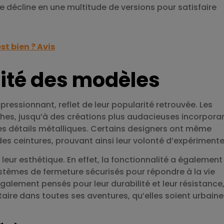
e décline en une multitude de versions pour satisfaire
st bien ? Avis
ité des modèles
ressionnant, reflet de leur popularité retrouvée. Les
hes, jusqu’à des créations plus audacieuses incorpora
s détails métalliques. Certains designers ont même
es ceintures, prouvant ainsi leur volonté d’expérimente
 leur esthétique. En effet, la fonctionnalité a également
stèmes de fermeture sécurisés pour répondre à la vie
également pensés pour leur durabilité et leur résistance,
ire dans toutes ses aventures, qu’elles soient urbaine