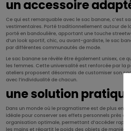
un accessoire adapté 
Ce qui est remarquable avec le sac banane, c’est sa 
vestimentaires. Porté traditionnellement autour de l
porté en bandoulière, apportant une touche streetwe
d’un look sportif, chic, ou avant-gardiste, le sac ba
par différentes communautés de mode.
Le sac banane se révèle être également unisex, ce qu
les femmes. Cette universalité est renforcée par la p
ateliers proposent désormais de customiser son sac 
avec l’individualité de chacun.
une solution pratique
Dans un monde où le pragmatisme est de plus en plu
idéale pour conserver ses effets personnels près de 
organisation optimale, permettant d’accéder rapidem
les mains et répartit le poids des objets de manière é