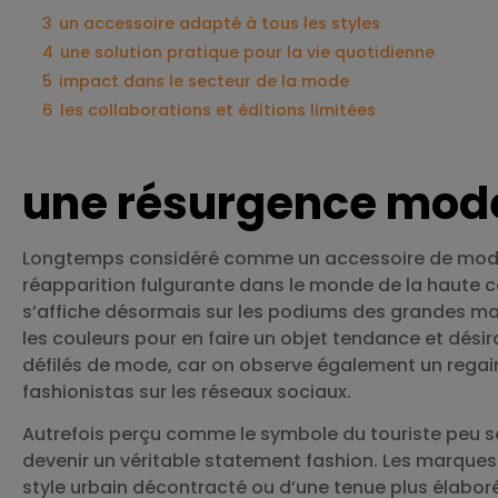
3
un accessoire adapté à tous les styles
4
une solution pratique pour la vie quotidienne
5
impact dans le secteur de la mode
6
les collaborations et éditions limitées
une résurgence mod
Longtemps considéré comme un accessoire de mode
réapparition fulgurante dans le monde de la haute co
s’affiche désormais sur les podiums des grandes mai
les couleurs pour en faire un objet tendance et dé
défilés de mode, car on observe également un regain 
fashionistas sur les réseaux sociaux.
Autrefois perçu comme le symbole du touriste peu so
devenir un véritable statement fashion. Les marques 
style urbain décontracté ou d’une tenue plus élaboré