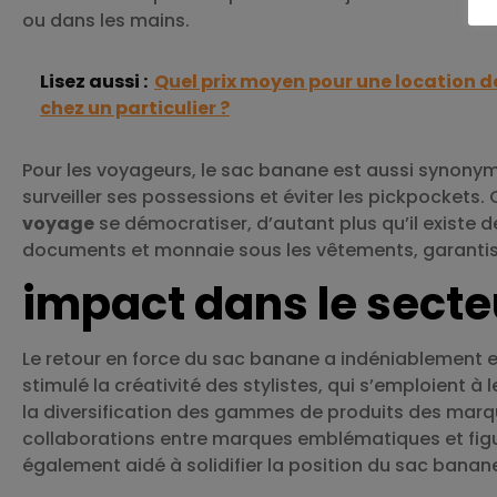
ou dans les mains.
Lisez aussi :
Quel prix moyen pour une location d
chez un particulier ?
Pour les voyageurs, le sac banane est aussi synonyme
surveiller ses possessions et éviter les pickpockets.
voyage
se démocratiser, d’autant plus qu’il existe
documents et monnaie sous les vêtements, garantissa
impact dans le secte
Le retour en force du sac banane a indéniablement e
stimulé la créativité des stylistes, qui s’emploient à
la diversification des gammes de produits des marq
collaborations entre marques emblématiques et figur
également aidé à solidifier la position du sac ba