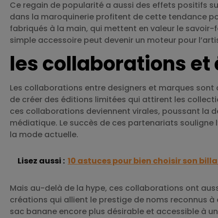
Ce regain de popularité a aussi des effets positifs s
dans la maroquinerie profitent de cette tendance p
fabriqués à la main, qui mettent en valeur le savoir-
simple accessoire peut devenir un moteur pour l’artisa
les collaborations et 
Les collaborations entre designers et marques sont
de créer des éditions limitées qui attirent les colle
ces collaborations deviennent virales, poussant la
médiatique. Le succès de ces partenariats souligne l’
la mode actuelle.
Lisez aussi :
10 astuces pour bien choisir son bill
Mais au-delà de la hype, ces collaborations ont aus
créations qui allient le prestige de noms reconnus à 
sac banane encore plus désirable et accessible à u