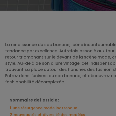
La renaissance du sac banane, icône incontournable
tendance par excellence. Autrefois associé aux touri
retour triomphant sur le devant de la scène mode, co
style. Au-delà de son allure vintage, cet indispens
trouvant sa place autour des hanches des fashioni
Entrez dans l’univers du sac banane, et découvrez 
fashionabilité décomplexée.
Sommaire de l'article :
1
une résurgence mode inattendue
2
nouveautés et diversité des modèles