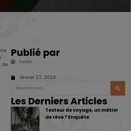
Publié par
ire
n
Lucie
t de
février 27, 2024
Les Derniers Articles
Testeur de voyage, un métier
de rêve ? Enquête