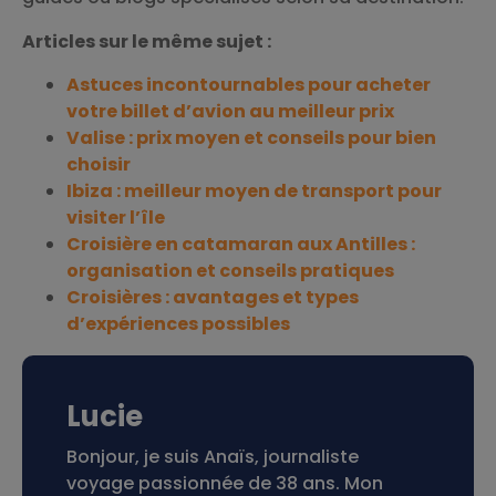
Articles sur le même sujet :
Astuces incontournables pour acheter
votre billet d’avion au meilleur prix
Valise : prix moyen et conseils pour bien
choisir
Ibiza : meilleur moyen de transport pour
visiter l’île
Croisière en catamaran aux Antilles :
organisation et conseils pratiques
Croisières : avantages et types
d’expériences possibles
Lucie
Bonjour, je suis Anaïs, journaliste
voyage passionnée de 38 ans. Mon