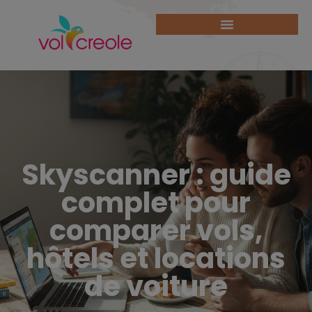
Skyscanner : guide
complet pour
comparer vols,
hôtels et locations
de voiture