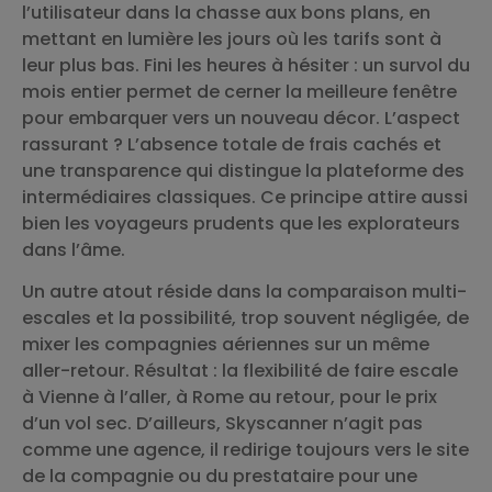
l’utilisateur dans la chasse aux bons plans, en
mettant en lumière les jours où les tarifs sont à
leur plus bas. Fini les heures à hésiter : un survol du
mois entier permet de cerner la meilleure fenêtre
pour embarquer vers un nouveau décor. L’aspect
rassurant ? L’absence totale de frais cachés et
une transparence qui distingue la plateforme des
intermédiaires classiques. Ce principe attire aussi
bien les voyageurs prudents que les explorateurs
dans l’âme.
Un autre atout réside dans la comparaison multi-
escales et la possibilité, trop souvent négligée, de
mixer les compagnies aériennes sur un même
aller-retour. Résultat : la flexibilité de faire escale
à Vienne à l’aller, à Rome au retour, pour le prix
d’un vol sec. D’ailleurs, Skyscanner n’agit pas
comme une agence, il redirige toujours vers le site
de la compagnie ou du prestataire pour une