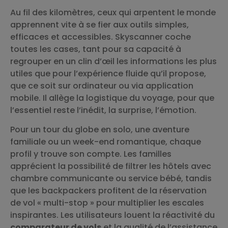
Au fil des kilomètres, ceux qui arpentent le monde
apprennent vite à se fier aux outils simples,
efficaces et accessibles. Skyscanner coche
toutes les cases, tant pour sa capacité à
regrouper en un clin d’œil les informations les plus
utiles que pour l’expérience fluide qu’il propose,
que ce soit sur ordinateur ou via application
mobile. Il allège la logistique du voyage, pour que
l’essentiel reste l’inédit, la surprise, l’émotion.
Pour un tour du globe en solo, une aventure
familiale ou un week-end romantique, chaque
profil y trouve son compte. Les familles
apprécient la possibilité de filtrer les hôtels avec
chambre communicante ou service bébé, tandis
que les backpackers profitent de la réservation
de vol « multi-stop » pour multiplier les escales
inspirantes. Les utilisateurs louent la réactivité du
comparateur de vols
et la qualité de l’assistance