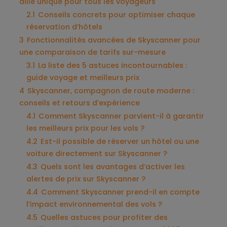
allié unique pour tous les voyageurs
2.1
Conseils concrets pour optimiser chaque
réservation d’hôtels
3
Fonctionnalités avancées de Skyscanner pour
une comparaison de tarifs sur-mesure
3.1
La liste des 5 astuces incontournables :
guide voyage et meilleurs prix
4
Skyscanner, compagnon de route moderne :
conseils et retours d’expérience
4.1
Comment Skyscanner parvient-il à garantir
les meilleurs prix pour les vols ?
4.2
Est-il possible de réserver un hôtel ou une
voiture directement sur Skyscanner ?
4.3
Quels sont les avantages d’activer les
alertes de prix sur Skyscanner ?
4.4
Comment Skyscanner prend-il en compte
l’impact environnemental des vols ?
4.5
Quelles astuces pour profiter des