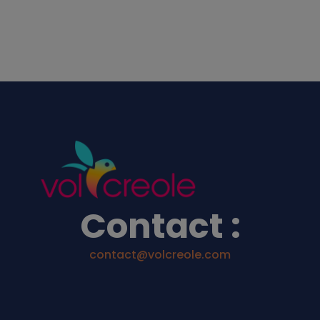
Contact :
contact@volcreole.com