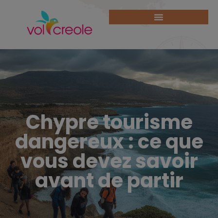
Chypre tourisme
dangereux : ce que
vous devez savoir
avant de partir