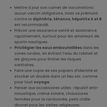
Mettre à jour son carnet de vaccinations :
aucun vaccin obligatoire, mais se prémunir
contre la
diphtérie, tétanos, hépatite A et B
est recommandé.
Prévoir une assurance santé et assistance
rapatriement, surtout pour les amateurs de
sports nautiques.
Privilégier les eaux embouteillées
dans les
zones rurales, en évitant l’eau du robinet et
les glaçons pour limiter les risques
sanitaires.
Faire une copie de ses papiers d’identité et
stocker un double dans un lieu sûr, comme
pour tout
voyage
.
Penser aux accessoires utiles : répulsif anti-
moustique, crème solaire, chaussures
fermées pour la randonnée, petit châle
discret pour les visites religieuses.