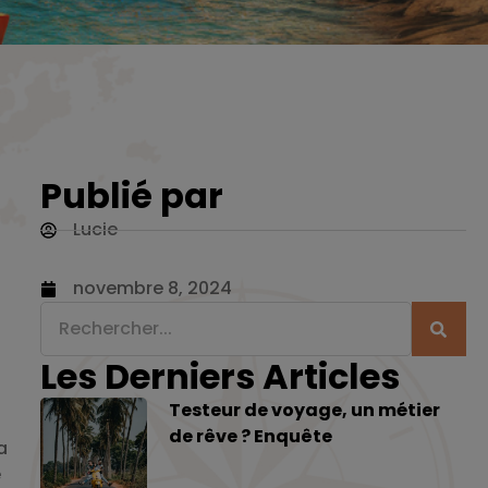
Publié par
Lucie
novembre 8, 2024
Les Derniers Articles
Testeur de voyage, un métier
de rêve ? Enquête
a
e