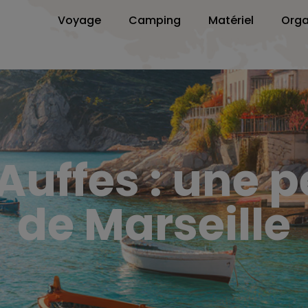
Voyage
Camping
Matériel
Orga
Auffes : une 
de Marseille