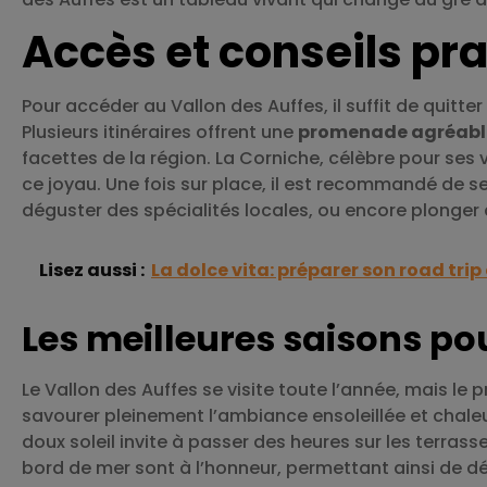
Accès et conseils pr
Pour accéder au Vallon des Auffes, il suffit de quitte
Plusieurs itinéraires offrent une
promenade agréabl
facettes de la région. La Corniche, célèbre pour ses
ce joyau. Une fois sur place, il est recommandé de se l
déguster des spécialités locales, ou encore plonger 
Lisez aussi :
La dolce vita: préparer son road trip 
Les meilleures saisons pou
Le Vallon des Auffes se visite toute l’année, mais le
savourer pleinement l’ambiance ensoleillée et chaleure
doux soleil invite à passer des heures sur les terras
bord de mer sont à l’honneur, permettant ainsi de dé