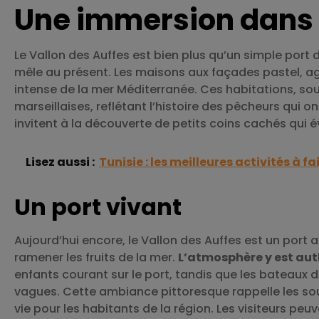
Une immersion dans l
Le Vallon des Auffes est bien plus qu’un simple port 
mêle au présent. Les maisons aux façades pastel, ag
intense de la mer Méditerranée. Ces habitations, so
marseillaises, reflétant l’histoire des pêcheurs qui o
invitent à la découverte de petits coins cachés qui éve
Lisez aussi :
Tunisie : les meilleures activités à fa
Un port vivant
Aujourd’hui encore, le Vallon des Auffes est un port a
ramener les fruits de la mer.
L’atmosphère y est au
enfants courant sur le port, tandis que les bateau
vagues. Cette ambiance pittoresque rappelle les sou
vie pour les habitants de la région. Les visiteurs peuv