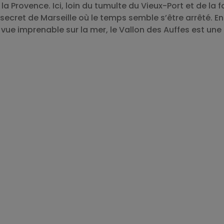
a Provence. Ici, loin du tumulte du Vieux-Port et de la f
 secret de Marseille où le temps semble s’être arrêté. En
 vue imprenable sur la mer, le Vallon des Auffes est une