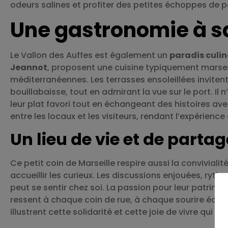
odeurs salines et profiter des petites échoppes de 
Une gastronomie à s
Le Vallon des Auffes est également un
paradis culin
Jeannot
, proposent une cuisine typiquement marseil
méditerranéennes. Les terrasses ensoleillées invitent
bouillabaisse, tout en admirant la vue sur le port. Il
leur plat favori tout en échangeant des histoires ave
entre les locaux et les visiteurs, rendant l’expérience
Un lieu de vie et de partag
Ce petit coin de Marseille respire aussi la convivial
accueillir les curieux. Les discussions enjouées, ryt
peut se sentir chez soi. La passion pour leur patrimo
ressent à chaque coin de rue, à chaque sourire échan
illustrent cette solidarité et cette joie de vivre qui r