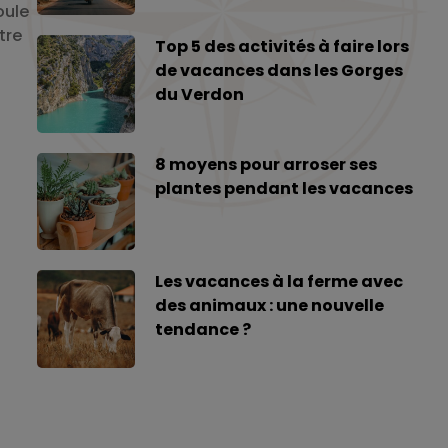
oule
tre
Top 5 des activités à faire lors
de vacances dans les Gorges
du Verdon
8 moyens pour arroser ses
plantes pendant les vacances
Les vacances à la ferme avec
des animaux : une nouvelle
tendance ?