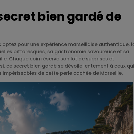
 secret bien gardé de
s optez pour une expérience marseillaise authentique, l
uelles pittoresques, sa gastronomie savoureuse et sa
lle. Chaque coin réserve son lot de surprises et
si, ce secret bien gardé se dévoile lentement à ceux qu
s impérissables de cette perle cachée de Marseille.