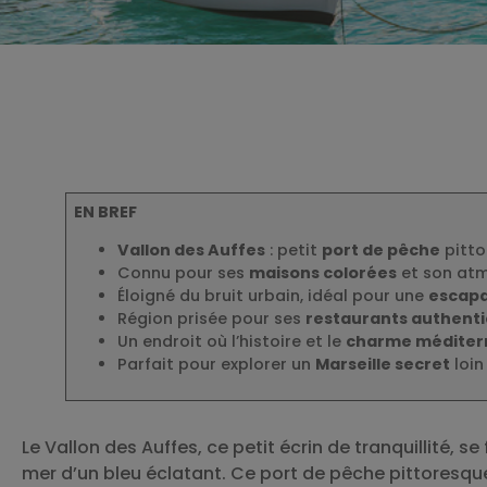
EN BREF
Vallon des Auffes
: petit
port de pêche
pitto
Connu pour ses
maisons colorées
et son atm
Éloigné du bruit urbain, idéal pour une
escapa
Région prisée pour ses
restaurants authent
Un endroit où l’histoire et le
charme méditer
Parfait pour explorer un
Marseille secret
loin
Le Vallon des Auffes, ce petit écrin de tranquillité, se
mer d’un bleu éclatant. Ce port de pêche pittoresq