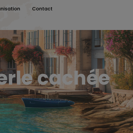
nisation
Contact
perle cachée