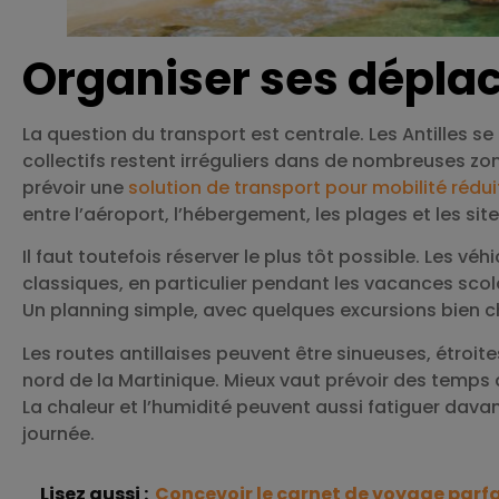
Organiser ses dépl
La question du transport est centrale. Les Antilles se
collectifs restent irréguliers dans de nombreuses zo
prévoir une
solution de transport pour mobilité rédui
entre l’aéroport, l’hébergement, les plages et les site
Il faut toutefois réserver le plus tôt possible. Les 
classiques, en particulier pendant les vacances scolai
Un planning simple, avec quelques excursions bien 
Les routes antillaises peuvent être sinueuses, étroite
nord de la Martinique. Mieux vaut prévoir des temps d
La chaleur et l’humidité peuvent aussi fatiguer davan
journée.
Lisez aussi :
Concevoir le carnet de voyage parfa