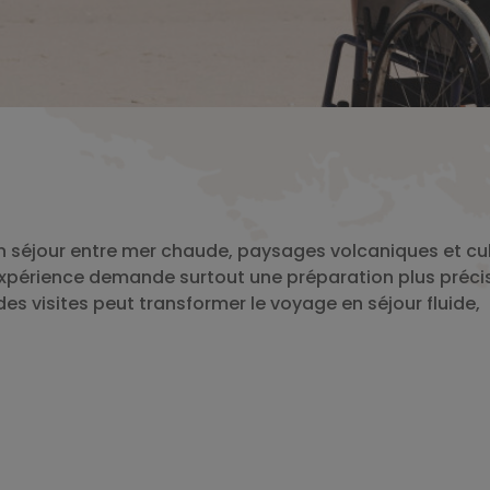
’un séjour entre mer chaude, paysages volcaniques et cu
 expérience demande surtout une préparation plus préci
des visites peut transformer le voyage en séjour fluide,