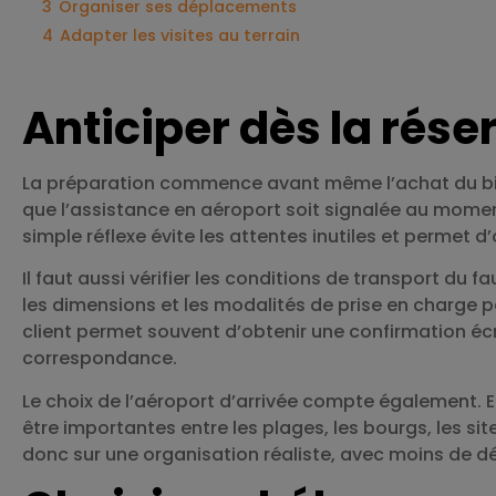
3
Organiser ses déplacements
4
Adapter les visites au terrain
Anticiper dès la rése
La préparation commence avant même l’achat du bi
que l’assistance en aéroport soit signalée au moment
simple réflexe évite les attentes inutiles et perme
Il faut aussi vérifier les conditions de transport du fa
les dimensions et les modalités de prise en charge 
client permet souvent d’obtenir une confirmation éc
correspondance.
Le choix de l’aéroport d’arrivée compte également.
être importantes entre les plages, les bourgs, les si
donc sur une organisation réaliste, avec moins de 