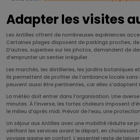
Adapter les visites a
Les Antilles offrent de nombreuses expériences acces
Certaines plages disposent de parkings proches, d
D’autres, superbes sur les photos, demandent de de
d’emprunter un sentier irrégulier.
Les marchés, les distilleries, les jardins botaniques
Ils permettent de profiter de l’ambiance locale sans m
peuvent aussi être pertinentes, car elles s’adapten
La météo doit entrer dans l’organisation. Une averse
minutes. À l’inverse, les fortes chaleurs imposent d’év
le milieu d’après midi. Prévoir de l’eau, une protecti
Un séjour aux Antilles avec une mobilité réduite se p
vérifiant les services avant le départ, en choisissan
voyage gagne en confort. L’essentiel reste de laisser