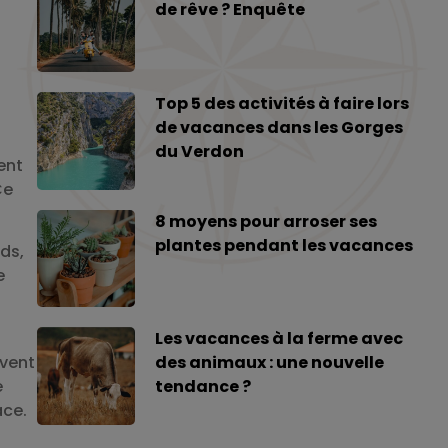
de rêve ? Enquête
Top 5 des activités à faire lors
de vacances dans les Gorges
du Verdon
ent
Ce
8 moyens pour arroser ses
plantes pendant les vacances
ids,
e
Les vacances à la ferme avec
uvent
des animaux : une nouvelle
e
tendance ?
ace.