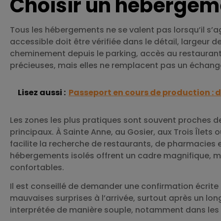
Choisir un hébergem
Tous les hébergements ne se valent pas lorsqu’il s
accessible doit être vérifiée dans le détail, largeur 
cheminement depuis le parking, accès au restauran
précieuses, mais elles ne remplacent pas un échange
Lisez aussi :
Passeport en cours de production : 
Les zones les plus pratiques sont souvent proches d
principaux. À Sainte Anne, au Gosier, aux Trois Îlets o
facilite la recherche de restaurants, de pharmacies et
hébergements isolés offrent un cadre magnifique, ma
confortables.
Il est conseillé de demander une confirmation écrite
mauvaises surprises à l’arrivée, surtout après un long 
interprétée de manière souple, notamment dans les p