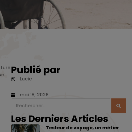
Publié par
lture
se.
Lucie
mai 18, 2026
Les Derniers Articles
Testeur de voyage, un métier