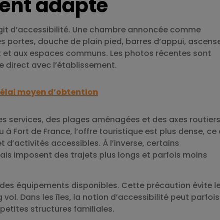
ent adapté
’agit d’accessibilité. Une chambre annoncée comme
des portes, douche de plain pied, barres d’appui, ascens
t et aux espaces communs. Les photos récentes sont
 direct avec l’établissement.
délai moyen d’obtention
es services, des plages aménagées et des axes routier
u à Fort de France, l’offre touristique est plus dense, ce 
 d’activités accessibles. À l’inverse, certains
is imposent des trajets plus longs et parfois moins
 des équipements disponibles. Cette précaution évite l
vol. Dans les îles, la notion d’accessibilité peut parfois
etites structures familiales.