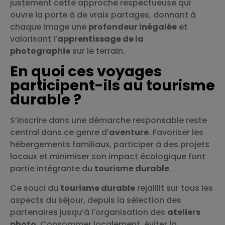
justement cette approche respectueuse qui
ouvre la porte à de vrais partages, donnant à
chaque image une
profondeur inégalée
et
valorisant l’
apprentissage de la
photographie
sur le terrain.
En quoi ces voyages
participent-ils au tourisme
durable ?
S’inscrire dans une démarche responsable reste
central dans ce genre d’
aventure
. Favoriser les
hébergements familiaux, participer à des projets
locaux et minimiser son impact écologique font
partie intégrante du
tourisme durable
.
Ce souci du
tourisme durable
rejaillit sur tous les
aspects du séjour, depuis la sélection des
partenaires jusqu’à l’organisation des
ateliers
photo
. Consommer localement, éviter la