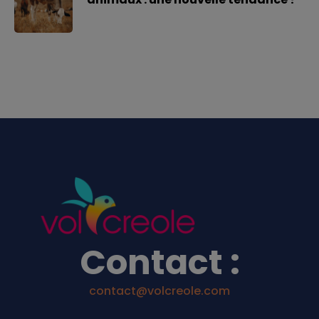
Contact :
contact@volcreole.com