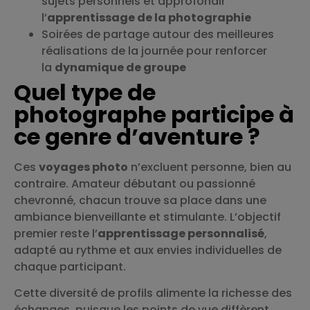
sujets personnels et approfondir
l’
apprentissage de la photographie
Soirées de partage autour des meilleures
réalisations de la journée pour renforcer
la
dynamique de groupe
Quel type de
photographe participe à
ce genre d’aventure ?
Ces
voyages photo
n’excluent personne, bien au
contraire. Amateur débutant ou passionné
chevronné, chacun trouve sa place dans une
ambiance bienveillante et stimulante. L’objectif
premier reste l’
apprentissage personnalisé
,
adapté au rythme et aux envies individuelles de
chaque participant.
Cette diversité de profils alimente la richesse des
échanges, puisque les points de vue diffèrent