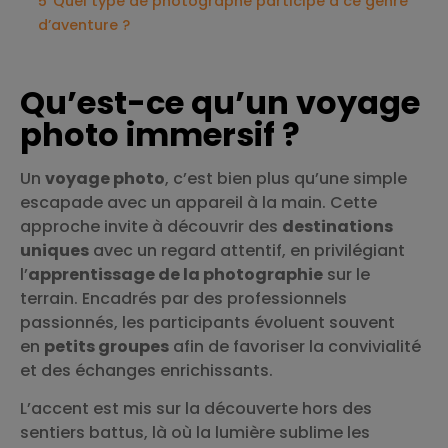
5
Quel type de photographe participe à ce genre
d’aventure ?
Qu’est-ce qu’un voyage
photo immersif ?
Un
voyage photo
, c’est bien plus qu’une simple
escapade avec un appareil à la main. Cette
approche invite à découvrir des
destinations
uniques
avec un regard attentif, en privilégiant
l’
apprentissage de la photographie
sur le
terrain. Encadrés par des professionnels
passionnés, les participants évoluent souvent
en
petits groupes
afin de favoriser la convivialité
et des échanges enrichissants.
L’accent est mis sur la découverte hors des
sentiers battus, là où la lumière sublime les