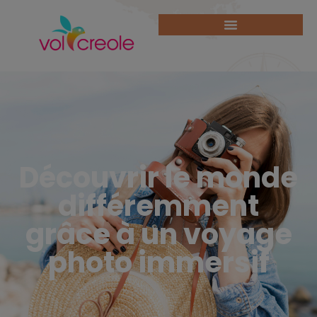
Découvrir le monde
différemment
grâce à un voyage
photo immersif