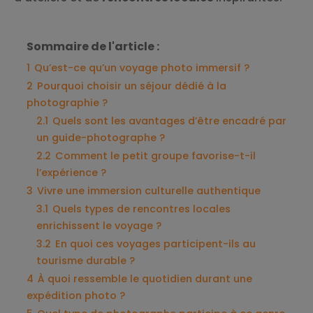
Sommaire de l'article :
1
Qu’est-ce qu’un voyage photo immersif ?
2
Pourquoi choisir un séjour dédié à la
photographie ?
2.1
Quels sont les avantages d’être encadré par
un guide-photographe ?
2.2
Comment le petit groupe favorise-t-il
l’expérience ?
3
Vivre une immersion culturelle authentique
3.1
Quels types de rencontres locales
enrichissent le voyage ?
3.2
En quoi ces voyages participent-ils au
tourisme durable ?
4
À quoi ressemble le quotidien durant une
expédition photo ?