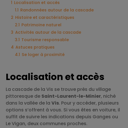
1
Localisation et accès
1.1
Randonnées autour de la cascade
2
Histoire et caractéristiques
2.1
Patrimoine naturel
3
Activités autour de la cascade
3.1
Tourisme responsable
4
Astuces pratiques
4.1
Se loger à proximité
Localisation et accès
La cascade de la Vis se trouve près du village
pittoresque de
Saint-Laurent-le-Minier
, niché
dans la vallée de la
Vis
. Pour y accéder, plusieurs
options s’offrent à vous. Si vous êtes en voiture, il
suffit de suivre les indications depuis Ganges ou
Le Vigan, deux communes proches.