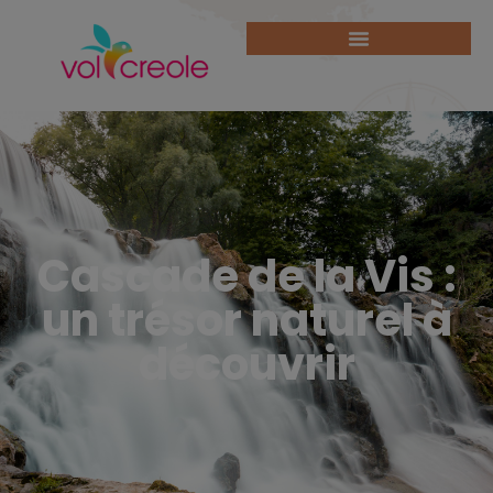
Cascade de la Vis :
un trésor naturel à
découvrir