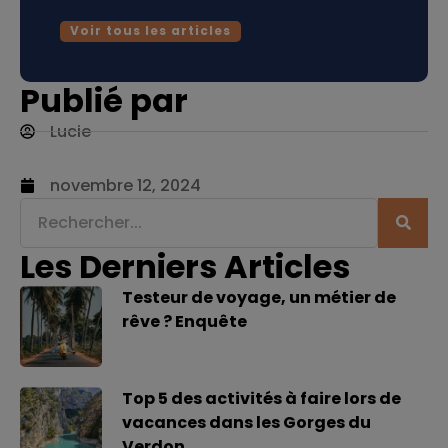
Voir tous les articles
Publié par
Lucie
novembre 12, 2024
Les Derniers Articles
Testeur de voyage, un métier de
rêve ? Enquête
Top 5 des activités à faire lors de
vacances dans les Gorges du
Verdon