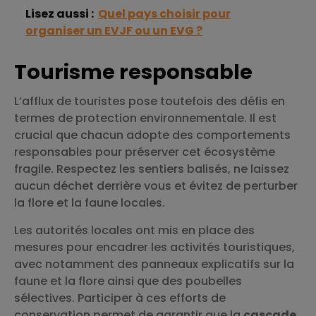
Lisez aussi :
Quel pays choisir pour
organiser un EVJF ou un EVG ?
Tourisme responsable
L’afflux de touristes pose toutefois des défis en
termes de protection environnementale. Il est
crucial que chacun adopte des comportements
responsables pour préserver cet écosystème
fragile. Respectez les sentiers balisés, ne laissez
aucun déchet derrière vous et évitez de perturber
la flore et la faune locales.
Les autorités locales ont mis en place des
mesures pour encadrer les activités touristiques,
avec notamment des panneaux explicatifs sur la
faune et la flore ainsi que des poubelles
sélectives. Participer à ces efforts de
conservation permet de garantir que la
cascade