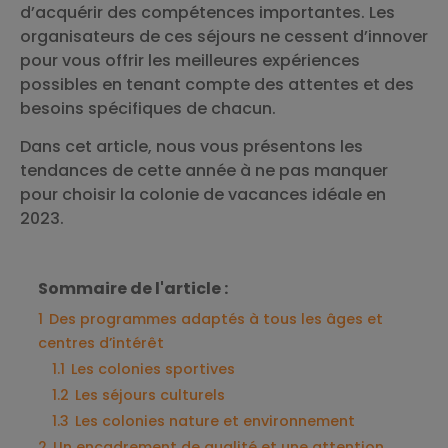
d’acquérir des compétences importantes. Les
organisateurs de ces séjours ne cessent d’innover
pour vous offrir les meilleures expériences
possibles en tenant compte des attentes et des
besoins spécifiques de chacun.
Dans cet article, nous vous présentons les
tendances de cette année à ne pas manquer
pour choisir la colonie de vacances idéale en
2023.
Sommaire de l'article :
1
Des programmes adaptés à tous les âges et
centres d’intérêt
1.1
Les colonies sportives
1.2
Les séjours culturels
1.3
Les colonies nature et environnement
2
Un encadrement de qualité et une attention