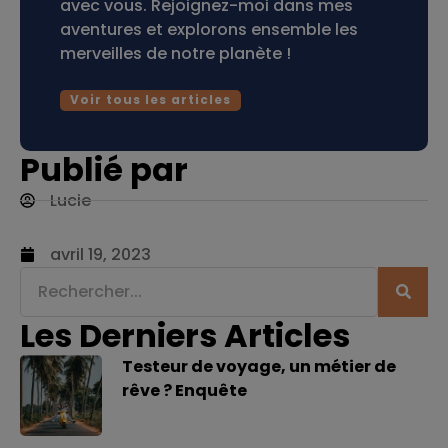
avec vous. Rejoignez-moi dans mes
aventures et explorons ensemble les
merveilles de notre planète !
Voir tous les articles
Publié par
Lucie
avril 19, 2023
Les Derniers Articles
Testeur de voyage, un métier de
rêve ? Enquête