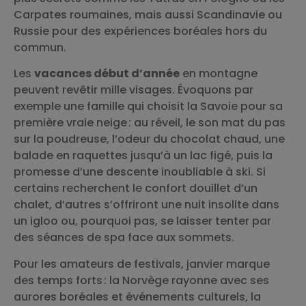
Carpates roumaines, mais aussi Scandinavie ou
Russie pour des expériences boréales hors du
commun.
Les
vacances début d’année
en montagne
peuvent revêtir mille visages. Évoquons par
exemple une famille qui choisit la Savoie pour sa
première vraie neige : au réveil, le son mat du pas
sur la poudreuse, l’odeur du chocolat chaud, une
balade en raquettes jusqu’à un lac figé, puis la
promesse d’une descente inoubliable à ski. Si
certains recherchent le confort douillet d’un
chalet, d’autres s’offriront une nuit insolite dans
un igloo ou, pourquoi pas, se laisser tenter par
des séances de spa face aux sommets.
Pour les amateurs de festivals, janvier marque
des temps forts : la Norvège rayonne avec ses
aurores boréales et événements culturels, la