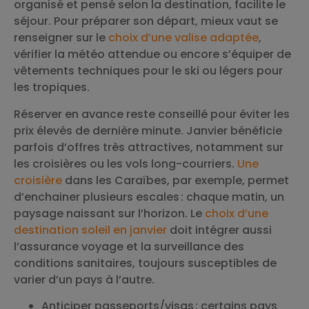
organisé et pensé selon la destination, facilite le
séjour. Pour préparer son départ, mieux vaut se
renseigner sur le
choix d’une valise adaptée
,
vérifier la météo attendue ou encore s’équiper de
vêtements techniques pour le ski ou légers pour
les tropiques.
Réserver en avance reste conseillé pour éviter les
prix élevés de dernière minute. Janvier bénéficie
parfois d’offres très attractives, notamment sur
les croisières ou les vols long-courriers.
Une
croisière
dans les Caraïbes, par exemple, permet
d’enchainer plusieurs escales : chaque matin, un
paysage naissant sur l’horizon. Le
choix d’une
destination soleil en janvier
doit intégrer aussi
l’assurance voyage et la surveillance des
conditions sanitaires, toujours susceptibles de
varier d’un pays à l’autre.
Anticiper passeports/visas : certains pays