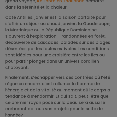
grand voyage,
Ko Lanta en Thaïlande
démarre
dans la sérénité et la chaleur.
Côté Antilles, janvier est la saison parfaite pour
s’offrir un séjour au chaud janvier : la Guadeloupe,
la Martinique ou la République Dominicaine
s’ouvrent à l’exploration – randonnées en forêt,
découverte de cascades, balades sur des plages
désertées par les foules estivales. Les conditions
sont idéales pour une croisière entre les îles ou
pour partir plonger dans un univers corallien
chatoyant.
Finalement, s’échapper vers ces contrées où l’été
règne en encore, c’est rallumer la flamme de
l’énergie et de la vitalité au moment où le corps a
tendance à s’endormir. Et qui sait, peut-être que
ce premier rayon posé sur la peau sera aussi le
carburant de tous vos projets pour la suite de
l’année?