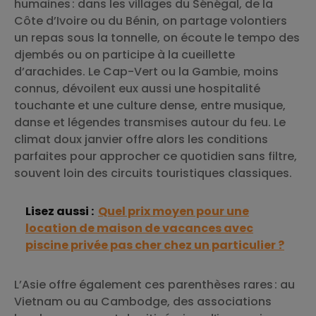
humaines : dans les villages du Sénégal, de la
Côte d’Ivoire ou du Bénin, on partage volontiers
un repas sous la tonnelle, on écoute le tempo des
djembés ou on participe à la cueillette
d’arachides. Le Cap-Vert ou la Gambie, moins
connus, dévoilent eux aussi une hospitalité
touchante et une culture dense, entre musique,
danse et légendes transmises autour du feu. Le
climat doux janvier offre alors les conditions
parfaites pour approcher ce quotidien sans filtre,
souvent loin des circuits touristiques classiques.
Lisez aussi :
Quel prix moyen pour une
location de maison de vacances avec
piscine privée pas cher chez un particulier ?
L’Asie offre également ces parenthèses rares : au
Vietnam ou au Cambodge, des associations