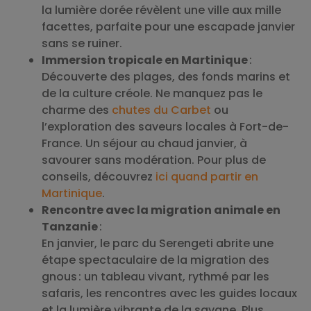
la lumière dorée révèlent une ville aux mille
facettes, parfaite pour une escapade janvier
sans se ruiner.
Immersion tropicale en Martinique
:
Découverte des plages, des fonds marins et
de la culture créole. Ne manquez pas le
charme des
chutes du Carbet
ou
l’exploration des saveurs locales à Fort-de-
France. Un séjour au chaud janvier, à
savourer sans modération. Pour plus de
conseils, découvrez
ici quand partir en
Martinique
.
Rencontre avec la migration animale en
Tanzanie
:
En janvier, le parc du Serengeti abrite une
étape spectaculaire de la migration des
gnous : un tableau vivant, rythmé par les
safaris, les rencontres avec les guides locaux
et la lumière vibrante de la savane. Plus