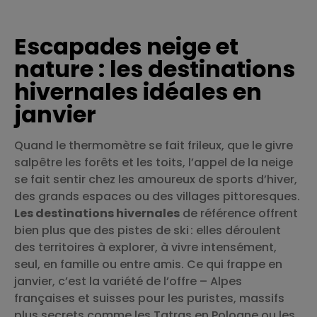
Escapades neige et
nature : les destinations
hivernales idéales en
janvier
Quand le thermomètre se fait frileux, que le givre
salpêtre les forêts et les toits, l’appel de la neige
se fait sentir chez les amoureux de sports d’hiver,
des grands espaces ou des villages pittoresques.
Les destinations hivernales
de référence offrent
bien plus que des pistes de ski : elles déroulent
des territoires à explorer, à vivre intensément,
seul, en famille ou entre amis. Ce qui frappe en
janvier, c’est la variété de l’offre – Alpes
françaises et suisses pour les puristes, massifs
plus secrets comme les Tatras en Pologne ou les