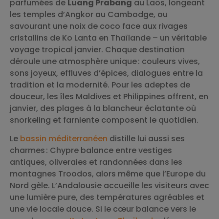
parfumées de
Luang Prabang
au Laos, longeant
les temples d’Angkor au Cambodge, ou
savourant une noix de coco face aux rivages
cristallins de Ko Lanta en Thaïlande – un véritable
voyage tropical janvier. Chaque destination
déroule une atmosphère unique : couleurs vives,
sons joyeux, effluves d’épices, dialogues entre la
tradition et la modernité. Pour les adeptes de
douceur, les îles Maldives et Philippines offrent, en
janvier, des plages à la blancheur éclatante où
snorkeling et farniente composent le quotidien.
Le
bassin méditerranéen
distille lui aussi ses
charmes : Chypre balance entre vestiges
antiques, oliveraies et randonnées dans les
montagnes Troodos, alors même que l’Europe du
Nord gèle. L’Andalousie accueille les visiteurs avec
une lumière pure, des températures agréables et
une vie locale douce. Si le cœur balance vers le