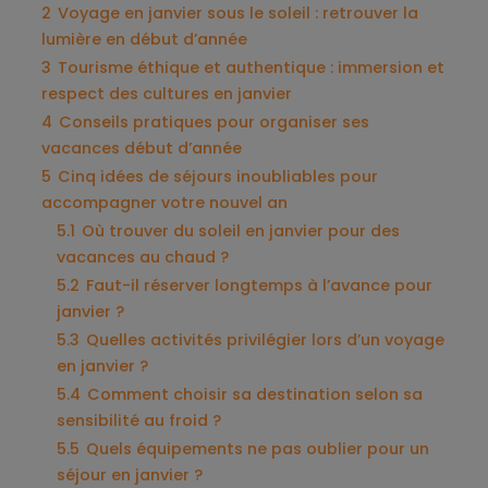
2
Voyage en janvier sous le soleil : retrouver la
lumière en début d’année
3
Tourisme éthique et authentique : immersion et
respect des cultures en janvier
4
Conseils pratiques pour organiser ses
vacances début d’année
5
Cinq idées de séjours inoubliables pour
accompagner votre nouvel an
5.1
Où trouver du soleil en janvier pour des
vacances au chaud ?
5.2
Faut-il réserver longtemps à l’avance pour
janvier ?
5.3
Quelles activités privilégier lors d’un voyage
en janvier ?
5.4
Comment choisir sa destination selon sa
sensibilité au froid ?
5.5
Quels équipements ne pas oublier pour un
séjour en janvier ?