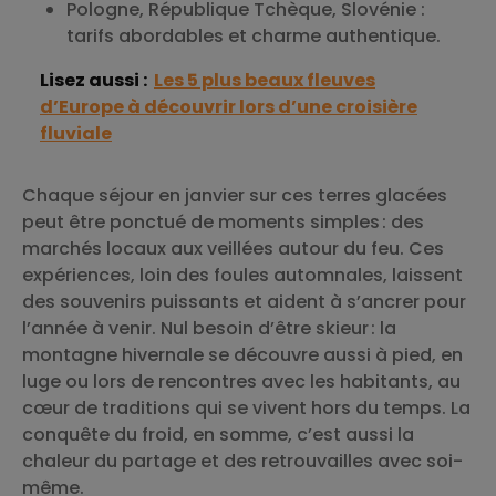
Pologne, République Tchèque, Slovénie :
tarifs abordables et charme authentique.
Lisez aussi :
Les 5 plus beaux fleuves
d’Europe à découvrir lors d’une croisière
fluviale
Chaque séjour en janvier sur ces terres glacées
peut être ponctué de moments simples : des
marchés locaux aux veillées autour du feu. Ces
expériences, loin des foules automnales, laissent
des souvenirs puissants et aident à s’ancrer pour
l’année à venir. Nul besoin d’être skieur : la
montagne hivernale se découvre aussi à pied, en
luge ou lors de rencontres avec les habitants, au
cœur de traditions qui se vivent hors du temps. La
conquête du froid, en somme, c’est aussi la
chaleur du partage et des retrouvailles avec soi-
même.