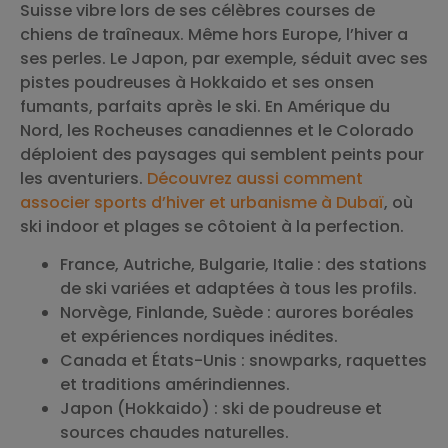
Suisse vibre lors de ses célèbres courses de
chiens de traîneaux. Même hors Europe, l’hiver a
ses perles. Le Japon, par exemple, séduit avec ses
pistes poudreuses à Hokkaido et ses onsen
fumants, parfaits après le ski. En Amérique du
Nord, les Rocheuses canadiennes et le Colorado
déploient des paysages qui semblent peints pour
les aventuriers.
Découvrez aussi comment
associer sports d’hiver et urbanisme à Dubaï
, où
ski indoor et plages se côtoient à la perfection.
France, Autriche, Bulgarie, Italie : des stations
de ski variées et adaptées à tous les profils.
Norvège, Finlande, Suède : aurores boréales
et expériences nordiques inédites.
Canada et États-Unis : snowparks, raquettes
et traditions amérindiennes.
Japon (Hokkaido) : ski de poudreuse et
sources chaudes naturelles.