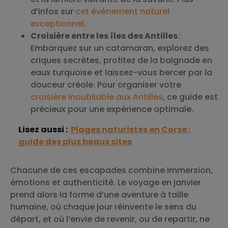
d’infos sur
cet événement naturel
exceptionnel
.
Croisière entre les îles des Antilles
:
Embarquez sur un catamaran, explorez des
criques secrètes, profitez de la baignade en
eaux turquoise et laissez-vous bercer par la
douceur créole. Pour organiser votre
croisière inoubliable aux Antilles
, ce guide est
précieux pour une expérience optimale.
Lisez aussi :
Plages naturistes en Corse :
guide des plus beaux sites
Chacune de ces escapades combine immersion,
émotions et authenticité. Le voyage en janvier
prend alors la forme d’une aventure à taille
humaine, où chaque jour réinvente le sens du
départ, et où l’envie de revenir, ou de repartir, ne