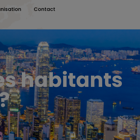
nisation
Contact
s habitants
?