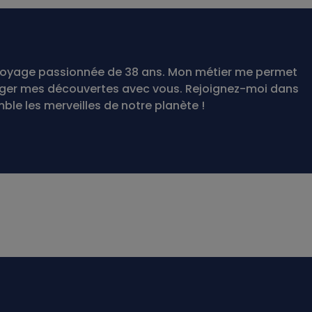
te voyage passionnée de 38 ans. Mon métier me permet
ager mes découvertes avec vous. Rejoignez-moi dans
le les merveilles de notre planète !