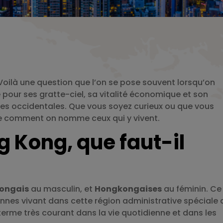
oilà une question que l’on se pose souvent lorsqu’on
pour ses gratte-ciel, sa vitalité économique et son
ences occidentales. Que vous soyez curieux ou que vous
le comment on nomme ceux qui y vivent.
g Kong, que faut-il
ongais
au masculin, et
Hongkongaises
au féminin. Ce
sonnes vivant dans cette région administrative spéciale 
terme très courant dans la vie quotidienne et dans les