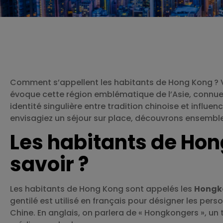
Comment s’appellent les habitants de Hong Kong ? V
évoque cette région emblématique de l’Asie, connue 
identité singulière entre tradition chinoise et influ
envisagiez un séjour sur place, découvrons ensemb
Les habitants de Hon
savoir ?
Les habitants de Hong Kong sont appelés les
Hongk
gentilé est utilisé en français pour désigner les per
Chine. En anglais, on parlera de « Hongkongers », un 