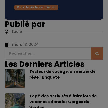
Voir tous les articles
Publié par
Lucie
mars 13, 2024
Les Derniers Articles
Testeur de voyage, un métier de
rêve ? Enquête
Top 5 des activités à faire lors de
vacances dans les Gorges du
Verdon