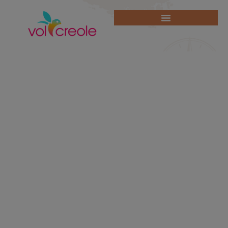
Visa Tanzanie :
démarches et
conseils pour
préparer votre
voyage