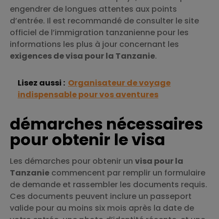
engendrer de longues attentes aux points
d’entrée. Il est recommandé de consulter le site
officiel de l’immigration tanzanienne pour les
informations les plus à jour concernant les
exigences de visa pour la Tanzanie
.
Lisez aussi :
Organisateur de voyage
indispensable pour vos aventures
démarches nécessaires
pour obtenir le visa
Les démarches pour obtenir un
visa pour la
Tanzanie
commencent par remplir un formulaire
de demande et rassembler les documents requis.
Ces documents peuvent inclure un passeport
valide pour au moins six mois après la date de