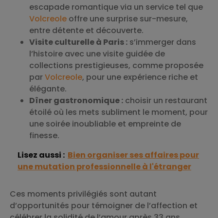
escapade romantique via un service tel que
Volcreole
offre une surprise sur-mesure,
entre détente et découverte.
Visite culturelle à Paris :
s’immerger dans
l’histoire avec une visite guidée de
collections prestigieuses, comme proposée
par
Volcreole
, pour une expérience riche et
élégante.
Dîner gastronomique :
choisir un restaurant
étoilé où les mets subliment le moment, pour
une soirée inoubliable et empreinte de
finesse.
Lisez aussi :
Bien organiser ses affaires pour
une mutation professionnelle à l'étranger
Ces moments privilégiés sont autant
d’opportunités pour témoigner de l’affection et
célébrer la solidité de l’amour après 33 ans