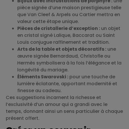
Bijoux avec incrustations de porphyre :
une
pièce signée d’une maison prestigieuse telle
que Van Cleef & Arpels ou Cartier mettra en
valeur cette étape unique.
Pièces de cristallerie d’exception :
un objet
en cristal signé Lalique, Baccarat ou Saint
Louis conjugue raffinement et tradition.
Arts de la table et objets décoratifs :
une
œuvre signée Bernardaud, Christofle ou
Hermès symbolisera à la fois l’élégance et la
longévité du mariage.
Éléments Swarovski :
pour une touche de
lumière éclatante, apportant modernité et
finesse au cadeau.
Ces suggestions incarnent la richesse et
l’exclusivité d’un amour qui a grandi avec le
temps, donnant ainsi un sens particulier à chaque
présent offert.