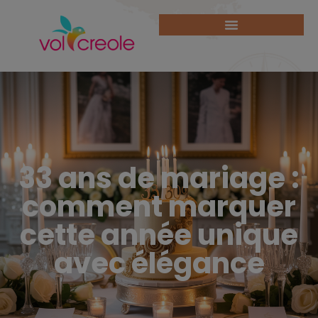
33 ans de mariage :
comment marquer
cette année unique
avec élégance