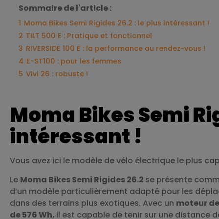
Sommaire de l'article :
1
Moma Bikes Semi Rigides 26.2 : le plus intéressant !
2
TILT 500 E : Pratique et fonctionnel
3
RIVERSIDE 100 E : la performance au rendez-vous !
4
E-ST100 : pour les femmes
5
Vivi 26 : robuste !
Moma Bikes Semi Rigi
intéressant !
Vous avez ici le modèle de vélo électrique le plus ca
Le
Moma Bikes Semi Rigides 26.2
se présente comme
d’un modèle particulièrement adapté pour les dépla
dans des terrains plus exotiques. Avec un
moteur de
de 576 Wh,
il est capable de tenir sur une distance 