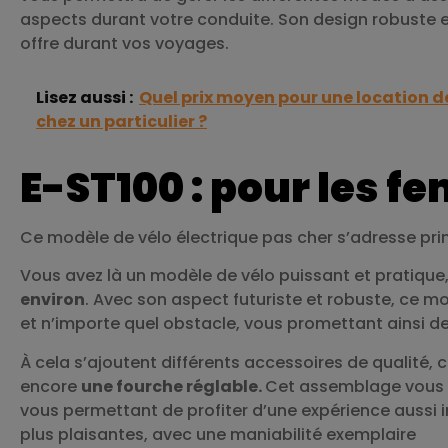
aspects durant votre conduite. Son design robuste et 
offre durant vos voyages.
Lisez aussi :
Quel prix moyen pour une location d
chez un particulier ?
E-ST100 : pour les 
Ce modèle de vélo électrique pas cher s’adresse pri
Vous avez là un modèle de vélo puissant et pratique
environ
. Avec son aspect futuriste et robuste, ce mo
et n’importe quel obstacle, vous promettant ainsi d
À cela s’ajoutent différents accessoires de qualité
encore
une fourche réglable.
Cet assemblage vous o
vous permettant de profiter d’une expérience aussi 
plus plaisantes, avec une maniabilité exemplaire