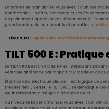
En termes de maniabilité, vous avez ici l’un des modè
confortables. En effet, son cadre et ses équipements
de pleinement apprécier vos déplacements. L’ensemb
grand nombre de comparatifs et parmi les
modèles 
Lisez aussi :
Quels sont les critères d'une bonne 
TILT 500 E : Pratique
Le
TILT 500 E
est un modèle très intéressant, brillant
véritable différence par rapport aux modèles de ce 
Étant un vélo électrique pliable, il est logique de pe
n’en est rien. En effet, le TILT 500 E se démarque de
qu’intéressant
, ainsi que différents atouts.
Au niveau de la performance, vous avez ici un véhic
excellent modèle de vélo électrique
pour le déplac