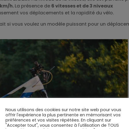
 km/h.
La présence de
6 vitesses et de 3 niveaux
sement vos déplacements et la rapidité du vélo.
arfait si vous voulez un modèle puissant pour un déplac
Nous utilisons des cookies sur notre site web pour vous
offrir l'expérience la plus pertinente en mémorisant vos
préférences et vos visites répétées. En cliquant sur
"Accepter tout", vous consentez à l'utilisation de TOUS