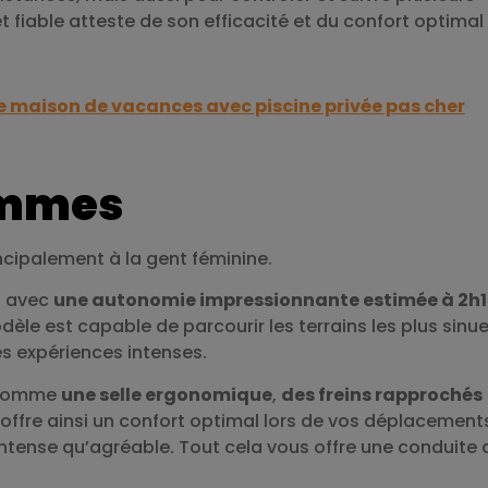
fiable atteste de son efficacité et du confort optimal 
e maison de vacances avec piscine privée pas cher
femmes
ncipalement à la gent féminine.
, avec
une autonomie impressionnante estimée à 2h1
dèle est capable de parcourir les terrains les plus sinu
es expériences intenses.
, comme
une selle ergonomique
,
des freins rapprochés
ffre ainsi un confort optimal lors de vos déplacement
intense qu’agréable. Tout cela vous offre une conduite 