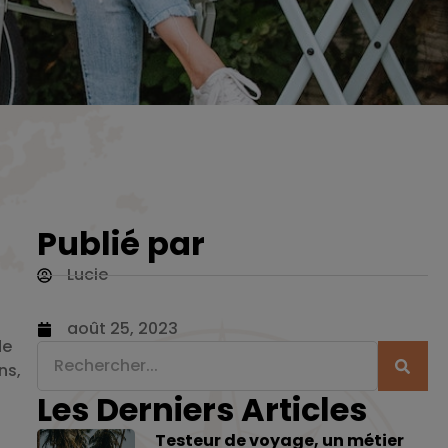
Publié par
Lucie
août 25, 2023
de
ns,
Les Derniers Articles
Testeur de voyage, un métier