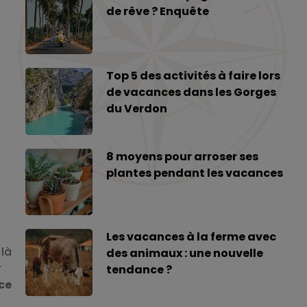
de rêve ? Enquête
Top 5 des activités à faire lors
de vacances dans les Gorges
du Verdon
8 moyens pour arroser ses
plantes pendant les vacances
Les vacances à la ferme avec
 là
des animaux : une nouvelle
r
tendance ?
ce