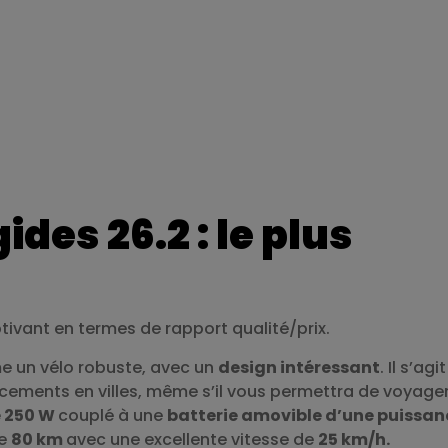
des 26.2 : le plus
ptivant en termes de rapport qualité/prix.
 un vélo robuste, avec un
design intéressant
. Il s’agit
cements en villes, même s’il vous permettra de voyage
 250 W
couplé à une
batterie amovible d’une puissan
de
80 km
avec une excellente vitesse de
25 km/h.