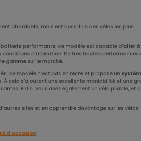
ent abordable, mais est aussi l’un des vélos les plus
e batterie performante, ce modèle est capable d’
aller à
s conditions d’utilisation. De très hautes performances
ême gamme sur le marché.
ités, ce modèle n’est pas en reste et propose un
systè
e. À cela s’ajoutent une excellente maniabilité et une g
antes. Enfin, vous avez également un vélo pliable, et 
 d’autres sites et en apprendre davantage sur les vélos
ard d'occasion