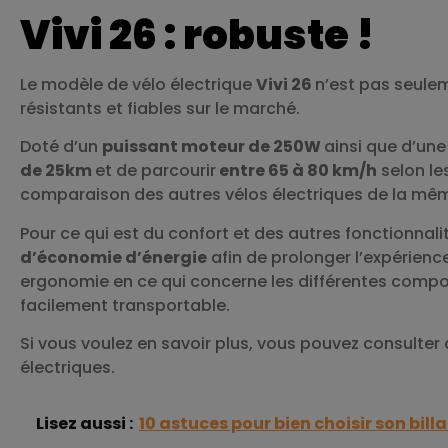
Vivi 26 : robuste !
Le modèle de vélo électrique
Vivi 26
n’est pas seulem
résistants et fiables sur le marché.
Doté d’un
puissant moteur de 250W
ainsi que d’un
de 25km
et de parcourir
entre 65 à 80 km/h
selon le
comparaison des autres vélos électriques de la m
Pour ce qui est du confort et des autres fonctionnal
d’économie d’énergie
afin de prolonger l’expérienc
ergonomie en ce qui concerne les différentes compos
facilement transportable.
Si vous voulez en savoir plus, vous pouvez consulter
électriques.
Lisez aussi :
10 astuces pour bien choisir son bill