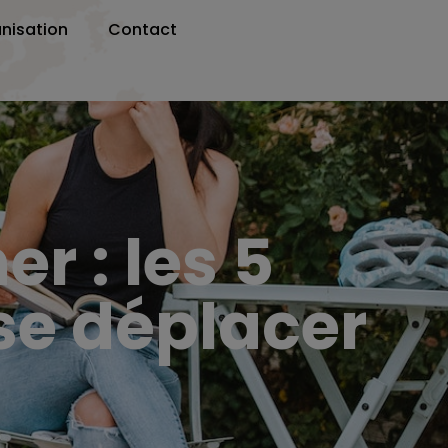
nisation
Contact
r : les 5
se déplacer